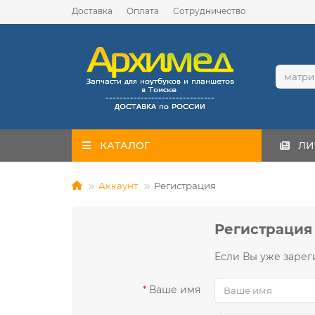
Доставка
Оплата
Сотрудничество
КАТАЛОГ
ЛИ
Аккаунт
Регистрация
Регистрация
Если Вы уже зарег
Ваше имя