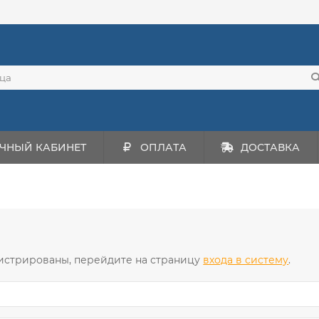
ЧНЫЙ КАБИНЕТ
ОПЛАТА
ДОСТАВКА
истрированы, перейдите на страницу
входа в систему
.