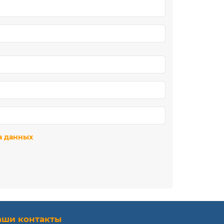
а данных
аши контакты