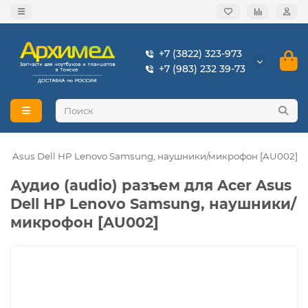
+7 (3822) 323-973
+7 (983) 232 39-73
Acer Asus Dell HP Lenovo Samsung, наушники/микрофон [AU002]
Аудио (audio) разъем для Acer Asus
Dell HP Lenovo Samsung, наушники/
микрофон [AU002]