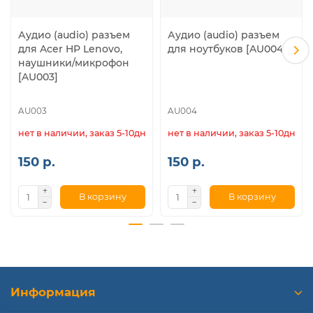
Аудио (audio) разъем
Аудио (audio) разъем
для Acer HP Lenovo,
для ноутбуков [AU004]
наушники/микрофон
[AU003]
AU003
AU004
нет в наличии, заказ 5-10дн.
нет в наличии, заказ 5-10дн.
150 р.
150 р.
В корзину
В корзину
Информация