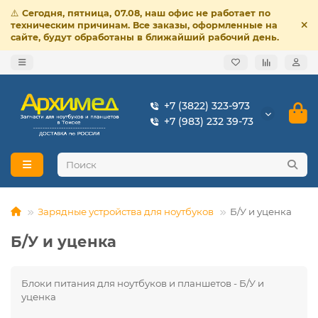
⚠️
Сегодня, пятница, 07.08, наш офис не работает по
техническим причинам. Все заказы, оформленные на
сайте, будут обработаны в ближайший рабочий день.
+7 (3822) 323-973
+7 (983) 232 39-73
Зарядные устройства для ноутбуков
Б/У и уценка
Б/У и уценка
Блоки питания для ноутбуков и планшетов - Б/У и
уценка