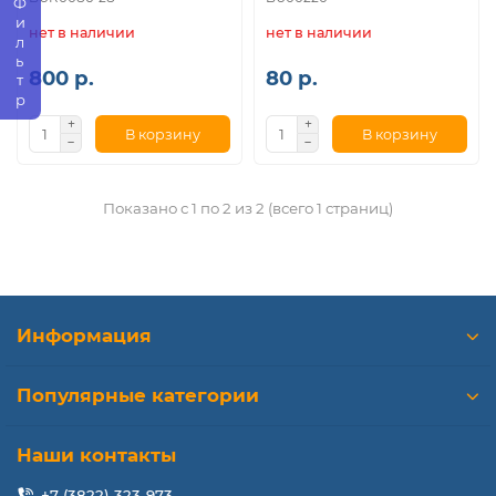
Фильтр
нет в наличии
нет в наличии
800 р.
80 р.
В корзину
В корзину
Показано с 1 по 2 из 2 (всего 1 страниц)
Информация
Популярные категории
Наши контакты
+7 (3822) 323-973