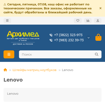
⚠️
Сегодня, пятница, 07.08, наш офис не работает по
техническим причинам. Все заказы, оформленные на
сайте, будут обработаны в ближайший рабочий день.
+7 (3822) 323-973
+7 (983) 232 39-73
Шлейфы матриц ноутбуков
Lenovo
Lenovo
Lenovo