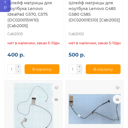
Шлейф матрицы для
Шлейф матрицы для
ноутбука Lenovo
ноутбука Lenovo G485
IdeaPad G570, G575
G580 G585
(DC020015W10)
(DC02001ES10) [Cab2002]
[Cab2005]
Cab2005
Cab2002
нет в наличии, заказ 5-10дн.
нет в наличии, заказ 5-10дн.
400 р.
500 р.
В корзину
В корзину