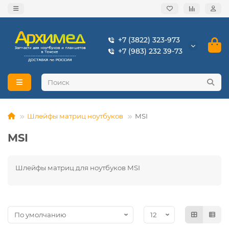
+7 (3822) 323-973
+7 (983) 232 39-73
Шлейфы матриц ноутбуков
MSI
MSI
Шлейфы матриц для ноутбуков MSI