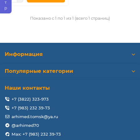
Показано с 1 по 1 из 1 (всего 1 страниц)
Информация
Популярные категории
Наши контакты
+7 (3822) 323-973
+7 (983) 232 39-73
arhimed.tomsk@ya.ru
@arhimed70
Max: +7 (983) 232 39-73