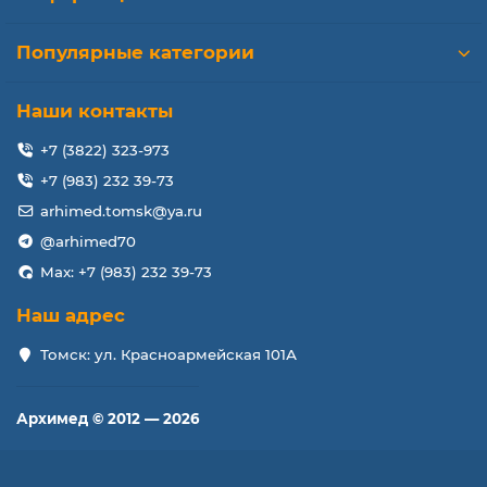
Популярные категории
Наши контакты
+7 (3822) 323-973
+7 (983) 232 39-73
arhimed.tomsk@ya.ru
@arhimed70
Max: +7 (983) 232 39-73
Наш адрес
Томск: ул. Красноармейская 101А
Архимед © 2012 — 2026