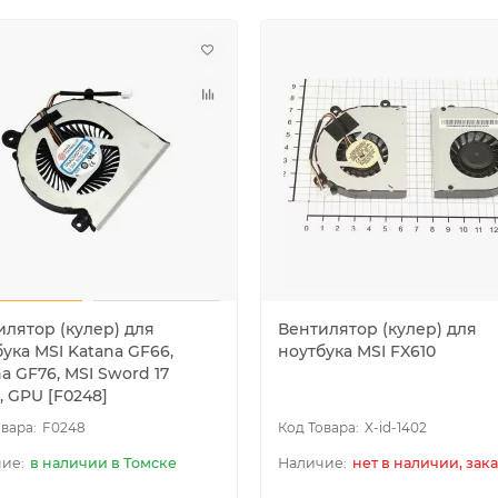
илятор (кулер) для
Вентилятор (кулер) для
ука MSI Katana GF66,
ноутбука MSI FX610
a GF76, MSI Sword 17
, GPU [F0248]
F0248
X-id-1402
в наличии в Томске
нет в наличии, зака