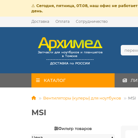
⚠️
Сегодня, пятница, 07.08, наш офис не работа
день.
Доставка
Оплата
Сотрудничество
КАТАЛОГ
ЛИ
Вентиляторы (кулеры) для ноутбуков
MSI
MSI
Фильтр товаров
Цена