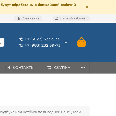
е, будут обработаны в ближайший рабочий
Сравнение
Личный кабинет
+7 (3822) 323-973
+7 (983) 232 39-73
КОНТАКТЫ
СКУПКА
ноутбука или нетбука по выгодной цене. Даём