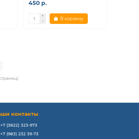
450 р.
В корзину
 страниц)
аши контакты
+7 (3822) 323-973
+7 (983) 232 39-73