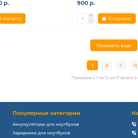
0 р.
900 р.
В корзину
В корзину
Показать еще
1
2
>
>|
Показано с 1 по 12 из 17 (всего 2
Популярные категории
Н
Аккумуляторы для ноутбуков
Зарядники для ноутбуков