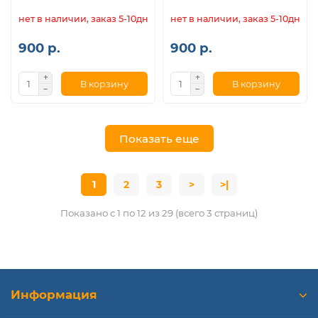
нет в наличии, заказ 5-10дн.
нет в наличии, заказ 5-10дн.
900 р.
900 р.
В корзину
В корзину
Показать еще
1
2
3
>
>|
Показано с 1 по 12 из 29 (всего 3 страниц)
Информация