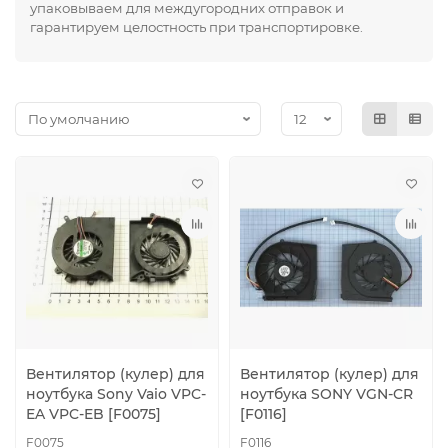
упаковываем для междугородних отправок и
гарантируем целостность при транспортировке.
Вентилятор (кулер) для
Вентилятор (кулер) для
ноутбука Sony Vaio VPC-
ноутбука SONY VGN-CR
EA VPC-EB [F0075]
[F0116]
F0075
F0116