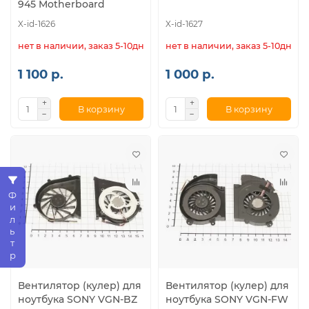
945 Motherboard
X-id-1626
X-id-1627
нет в наличии, заказ 5-10дн.
нет в наличии, заказ 5-10дн.
1 100 р.
1 000 р.
В корзину
В корзину
Фильтр
Вентилятор (кулер) для
Вентилятор (кулер) для
ноутбука SONY VGN-BZ
ноутбука SONY VGN-FW