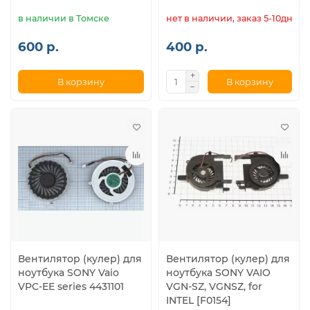
в наличии в Томске
нет в наличии, заказ 5-10дн.
600 р.
400 р.
В корзину
В корзину
Вентилятор (кулер) для
Вентилятор (кулер) для
ноутбука SONY Vaio
ноутбука SONY VAIO
VPC-EE series 4431101
VGN-SZ, VGNSZ, for
INTEL [F0154]