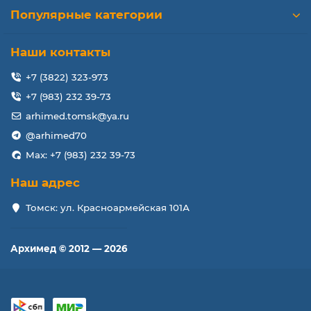
Популярные категории
Наши контакты
+7 (3822) 323-973
+7 (983) 232 39-73
arhimed.tomsk@ya.ru
@arhimed70
Max: +7 (983) 232 39-73
Наш адрес
Томск: ул. Красноармейская 101А
Архимед © 2012 — 2026