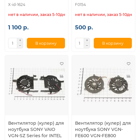
X-id-1624
F0154
нет в наличии, заказ 5-10дн.
нет в наличии, заказ 5-10дн.
1 100 р.
500 р.
В корзину
В корзину
Вентилятор (кулер) для
Вентилятор (кулер) для
ноутбука SONY VAIO
ноутбука SONY VGN-
VGN-SZ Series for INTEL
FE600 VGN-FE800