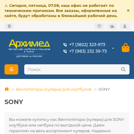
⚠️
Сегодня, пятница, 07.08, наш офис не работает по
техническим причинам. Все заказы, оформленные на
сайте, будут обработаны в ближайший рабочий день.
+7 (3822) 323-973
+7 (983) 232 39-73
Вентиляторы (кулеры) для ноутбуков
SONY
SONY
Вы можете купить у нас Вентиляторы (кулеры) для SONY
ноутбука или нетбука по выгодной цене. Даём
гарантию на весь ассортимент кулеров. Надёжно