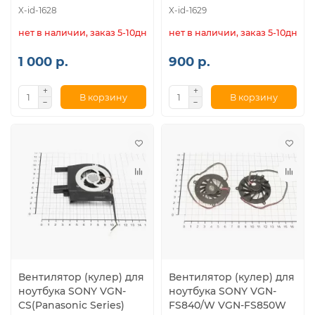
X-id-1628
X-id-1629
нет в наличии, заказ 5-10дн.
нет в наличии, заказ 5-10дн.
1 000 р.
900 р.
В корзину
В корзину
Вентилятор (кулер) для
Вентилятор (кулер) для
ноутбука SONY VGN-
ноутбука SONY VGN-
CS(Panasonic Series)
FS840/W VGN-FS850W