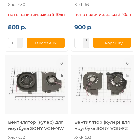
X-id-1630
X-id-1631
нет в наличии, заказ 5-10дн.
нет в наличии, заказ 5-10дн.
800 р.
900 р.
В корзину
В корзину
Вентилятор (кулер) для
Вентилятор (кулер) для
ноутбука SONY VGN-NW
ноутбука SONY VGN-FZ
X-id-1632
X-id-1633