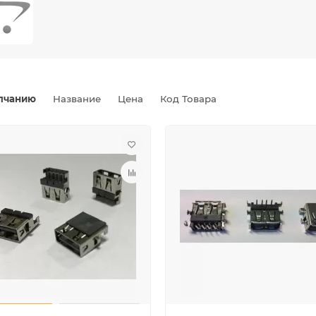
лчанию
Название
Цена
Код Товара