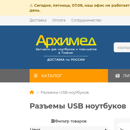
⚠️
Сегодня, пятница, 07.08, наш офис не работа
день.
Доставка
Оплата
Сотрудничество
КАТАЛОГ
ЛИ
Разъемы USB ноутбуков
Разъемы USB ноутбуков
Фильтр товаров
Цена