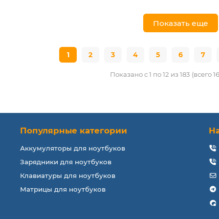
Показать еще
1
2
3
4
5
6
7
Показано с 1 по 12 из 183 (всего 1
Популярные категории
Н
Аккумуляторы для ноутбуков
Зарядники для ноутбуков
Клавиатуры для ноутбуков
Матрицы для ноутбуков