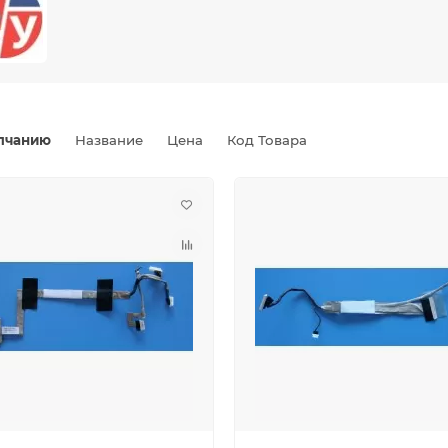
лчанию
Название
Цена
Код Товара