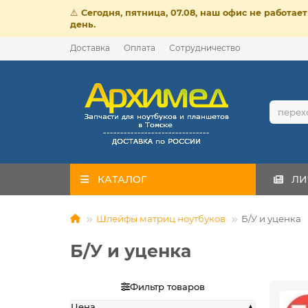
⚠️
Сегодня, пятница, 07.08, наш офис не работа
день.
Доставка
Оплата
Сотрудничество
КАТАЛОГ
ЛИ
Шлейфы матриц ноутбуков
Б/У и уценка
Б/У и уценка
Фильтр товаров
Цена