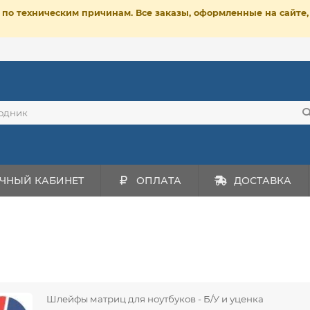
ет по техническим причинам. Все заказы, оформленные на сайт
ЧНЫЙ КАБИНЕТ
ОПЛАТА
ДОСТАВКА
Шлейфы матриц для ноутбуков - Б/У и уценка