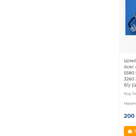
Шлей
Acer 
5580 
3260 
б/у [
200 