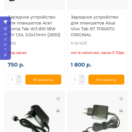
Зарядное устройство
Зарядное устройство
для планшетов Acer
для планшетов Asus
Фильтр
Iconia Tab W3-810 18W
Vivo Tab RT TF600TG
12V 1.5A, 3.0x1.1mm [2650]
ORIGINAL
2650
X-id-1433
под заказ
нет в наличии, заказ 5-10дн.
750 р.
1 800 р.
В корзину
В корзину