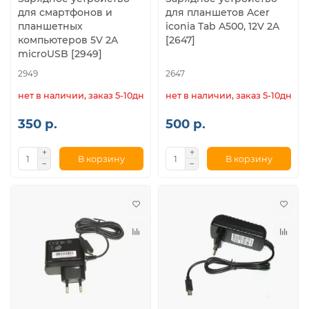
для смартфонов и
для планшетов Acer
планшетных
iconia Tab A500, 12V 2A
компьютеров 5V 2A
[2647]
microUSB [2949]
2949
2647
нет в наличии, заказ 5-10дн.
нет в наличии, заказ 5-10дн.
350 р.
500 р.
В корзину
В корзину