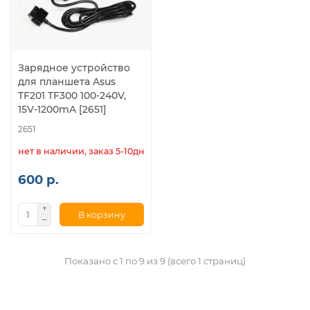
Зарядное устройство
для планшета Asus
TF201 TF300 100-240V,
15V-1200mA [2651]
2651
нет в наличии, заказ 5-10дн.
600 р.
В корзину
Показано с 1 по 9 из 9 (всего 1 страниц)