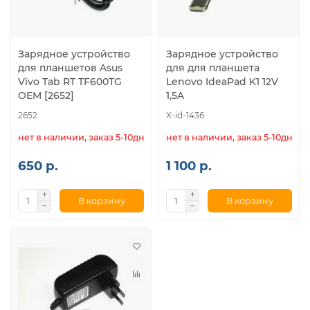
Зарядное устройство
Зарядное устройство
для планшетов Asus
для для планшета
Vivo Tab RT TF600TG
Lenovo IdeaPad K1 12V
OEM [2652]
1,5A
2652
X-id-1436
нет в наличии, заказ 5-10дн.
нет в наличии, заказ 5-10дн.
650 р.
1 100 р.
В корзину
В корзину