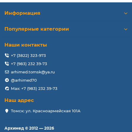
Информация
Популярные категории
Наши контакты
+7 (3822) 323-973
+7 (983) 232 39-73
arhimed.tomsk@ya.ru
@arhimed70
Max: +7 (983) 232 39-73
Наш адрес
Томск: ул. Красноармейская 101А
Архимед © 2012 — 2026