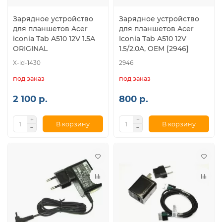
Зарядное устройство
Зарядное устройство
для планшетов Acer
для планшетов Acer
iconia Tab A510 12V 1.5A
Iconia Tab A510 12V
ORIGINAL
1.5/2.0A, OEM [2946]
X-id-1430
2946
под заказ
под заказ
2 100 р.
800 р.
В корзину
В корзину