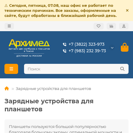
⚠️
Сегодня, пятница, 07.08, наш офис не работает по
техническим причинам. Все заказы, оформленные на
сайте, будут обработаны в ближайший рабочий день.
+7 (3822) 323-973
+7 (983) 232 39-73
Зарядные устройства для планшетов
Зарядные устройства для
планшетов
Планшеты пользуются большой популярностью
благодаря большому экрану, оптимальной мощности и