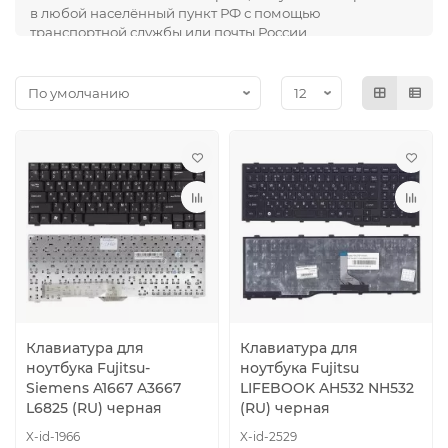
в любой населённый пункт РФ с помощью
транспортной службы или почты России.
Клавиатура для
Клавиатура для
ноутбука Fujitsu-
ноутбука Fujitsu
Siemens A1667 A3667
LIFEBOOK AH532 NH532
L6825 (RU) черная
(RU) черная
X-id-1966
X-id-2529