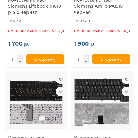
ноутбука Fujitsu-
ноутбука Fujitsu-
Siemens Lifebook p1610
Siemens Amilo PA1510
p1510 черная
черная
13922~01
13982~01
нет в наличии, заказ 5-10дн.
нет в наличии, заказ 5-10дн.
1 700 р.
1 900 р.
В корзину
В корзину