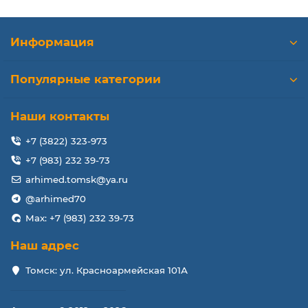
Информация
Популярные категории
Наши контакты
+7 (3822) 323-973
+7 (983) 232 39-73
arhimed.tomsk@ya.ru
@arhimed70
Max: +7 (983) 232 39-73
Наш адрес
Томск: ул. Красноармейская 101А