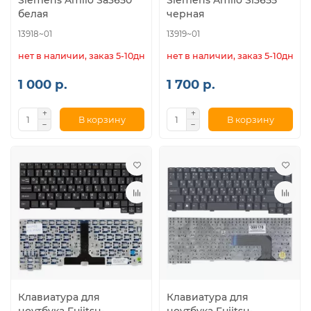
Siemens Amilo Sa3650
Siemens Amilo Si3655
белая
черная
13918~01
13919~01
нет в наличии, заказ 5-10дн.
нет в наличии, заказ 5-10дн.
1 000 р.
1 700 р.
В корзину
В корзину
Клавиатура для
Клавиатура для