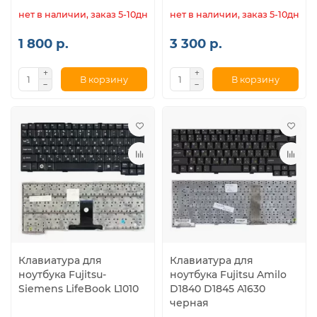
нет в наличии, заказ 5-10дн.
нет в наличии, заказ 5-10дн.
1 800 р.
3 300 р.
В корзину
В корзину
Клавиатура для
Клавиатура для
ноутбука Fujitsu-
ноутбука Fujitsu Amilo
Siemens LifeBook L1010
D1840 D1845 A1630
черная