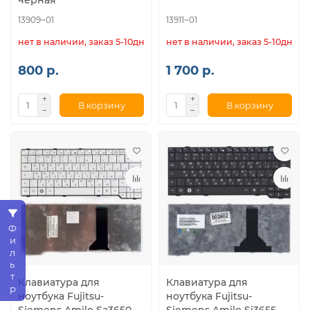
черная
13909~01
13911~01
нет в наличии, заказ 5-10дн.
нет в наличии, заказ 5-10дн.
800 р.
1 700 р.
В корзину
В корзину
Фильтр
Клавиатура для
Клавиатура для
ноутбука Fujitsu-
ноутбука Fujitsu-