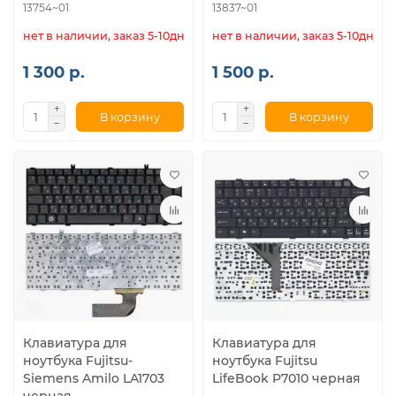
13754~01
13837~01
нет в наличии, заказ 5-10дн.
нет в наличии, заказ 5-10дн.
1 300 р.
1 500 р.
В корзину
В корзину
Клавиатура для
Клавиатура для
ноутбука Fujitsu-
ноутбука Fujitsu
Siemens Amilo LA1703
LifeBook P7010 черная