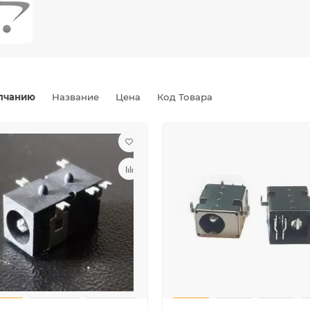
лчанию
Название
Цена
Код Товара