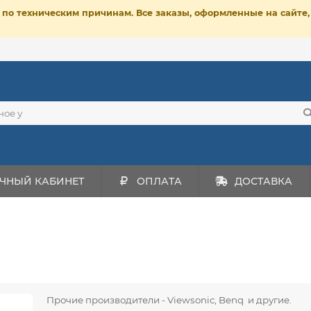
ет по техническим причинам. Все заказы, оформленные на сайт
ЧНЫЙ КАБИНЕТ
ОПЛАТА
ДОСТАВКА
Прочие производители - Viewsonic, Benq и другие.