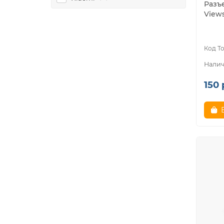
Разъ
Views
150 