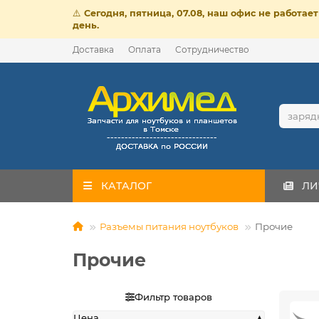
⚠️
Сегодня, пятница, 07.08, наш офис не работа
день.
Доставка
Оплата
Сотрудничество
КАТАЛОГ
ЛИ
Разъемы питания ноутбуков
Прочие
Прочие
Фильтр товаров
Цена