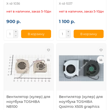
X-id-1036
X-id-1037
нет в наличии, заказ 5-10дн.
нет в наличии, заказ 5-10дн.
900 р.
1 100 р.
В корзину
В корзину
Вентилятор (кулер) для
Вентилятор (кулер) для
ноутбука TOSHIBA
ноутбука TOSHIBA
NB100
Qosimio X505 graphics