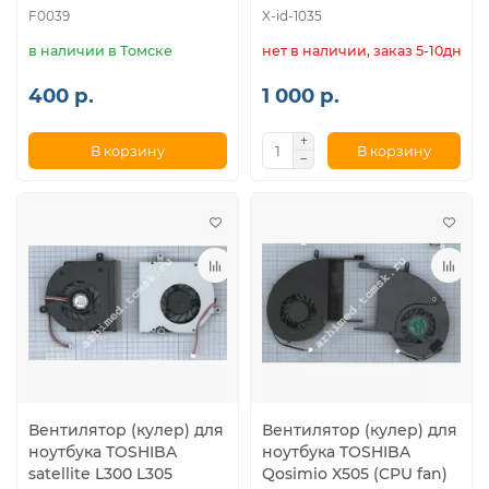
F0039
X-id-1035
в наличии в Томске
нет в наличии, заказ 5-10дн.
400 р.
1 000 р.
В корзину
В корзину
Вентилятор (кулер) для
Вентилятор (кулер) для
ноутбука TOSHIBA
ноутбука TOSHIBA
satellite L300 L305
Qosimio X505 (CPU fan)