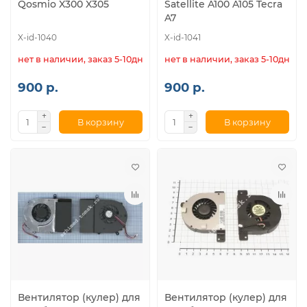
Qosmio X300 X305
Satellite A100 A105 Tecra
A7
X-id-1040
X-id-1041
нет в наличии, заказ 5-10дн.
нет в наличии, заказ 5-10дн.
900 р.
900 р.
В корзину
В корзину
Вентилятор (кулер) для
Вентилятор (кулер) для