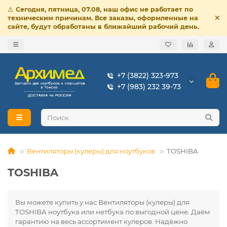
⚠️
Сегодня, пятница, 07.08, наш офис не работает по
техническим причинам. Все заказы, оформленные на
сайте, будут обработаны в ближайший рабочий день.
+7 (3822) 323-973
+7 (983) 232 39-73
Вентиляторы (кулеры) для ноутбуков
TOSHIBA
TOSHIBA
Вы можете купить у нас Вентиляторы (кулеры) для
TOSHIBA ноутбука или нетбука по выгодной цене. Даём
гарантию на весь ассортимент кулеров. Надёжно