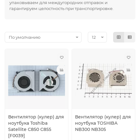
упаковываем для междугородних отправок и
гарантируем целостность при транспортировке.
Вентилятор (кулер) для
Вентилятор (кулер) для
ноутбука Toshiba
ноутбука TOSHIBA
Satellite C850 C855
NB300 NB305
[F0039]