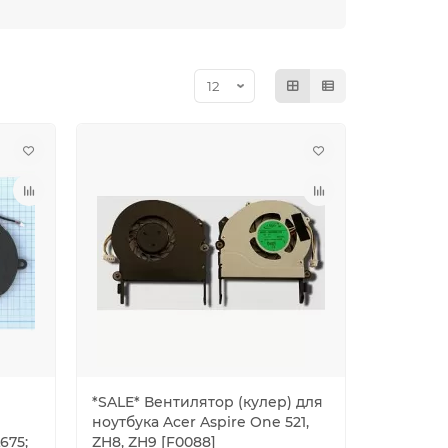
*SALE* Вентилятор (кулер) для
ноутбука Acer Aspire One 521,
675;
ZH8, ZH9 [F0088]