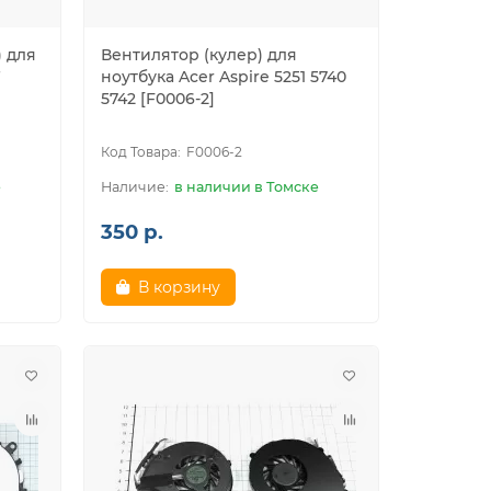
) для
Вентилятор (кулер) для
ноутбука Acer Aspire 5251 5740
5742 [F0006-2]
F0006-2
е
в наличии в Томске
350 р.
В корзину