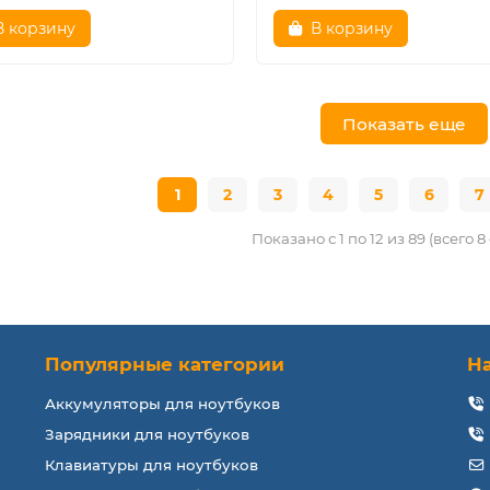
В корзину
В корзину
Показать еще
1
2
3
4
5
6
7
Показано с 1 по 12 из 89 (всего 
Популярные категории
Н
Аккумуляторы для ноутбуков
Зарядники для ноутбуков
Клавиатуры для ноутбуков