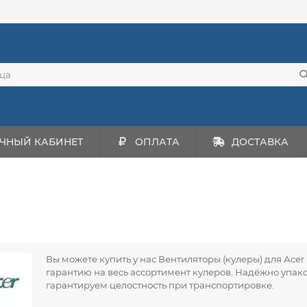
ЧНЫЙ КАБИНЕТ
ОПЛАТА
ДОСТАВКА
Вы можете купить у нас Вентиляторы (кулеры) для Acer
гарантию на весь ассортимент кулеров. Надёжно упа
гарантируем целостность при транспортировке.