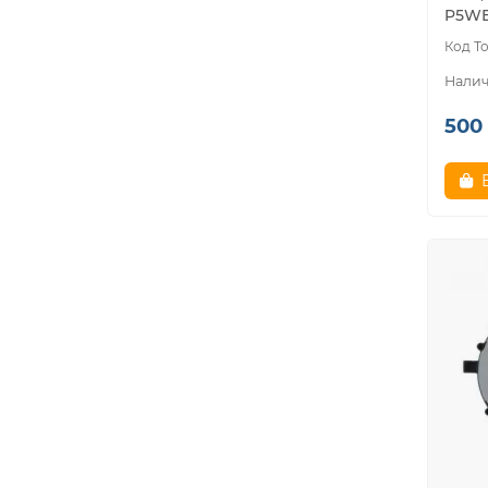
P5WEO
500 