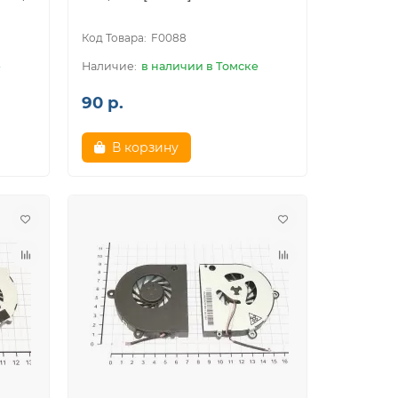
F0088
е
в наличии в Томске
90 р.
В корзину