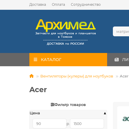
Доставка
Оплата
Сотрудничество
КАТАЛОГ
ЛИ
Вентиляторы (кулеры) для ноутбуков
Acer
Acer
Фильтр товаров
Цена
р.