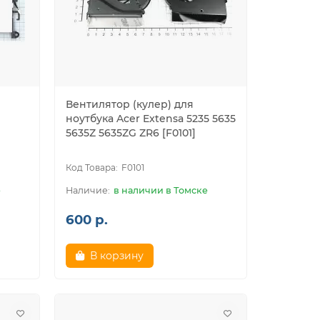
Вентилятор (кулер) для
ноутбука Acer Extensa 5235 5635
5635Z 5635ZG ZR6 [F0101]
F0101
е
в наличии в Томске
600 р.
В корзину