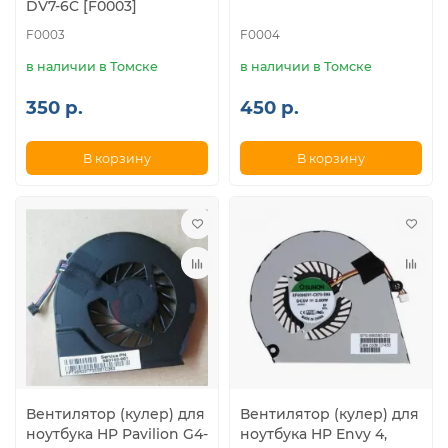
DV7-6C [F0003]
F0003
F0004
в наличии в Томске
в наличии в Томске
350 р.
450 р.
В корзину
В корзину
Вентилятор (кулер) для
Вентилятор (кулер) для
ноутбука HP Pavilion G4-
ноутбука HP Envy 4,