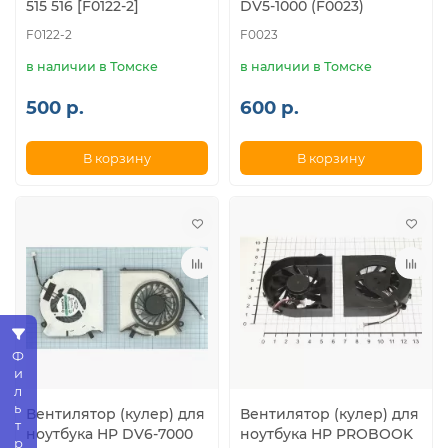
515 516 [F0122-2]
DV5-1000 (F0023)
F0122-2
F0023
в наличии в Томске
в наличии в Томске
500 р.
600 р.
В корзину
В корзину
Фильтр
Вентилятор (кулер) для
Вентилятор (кулер) для
ноутбука HP DV6-7000
ноутбука HP PROBOOK