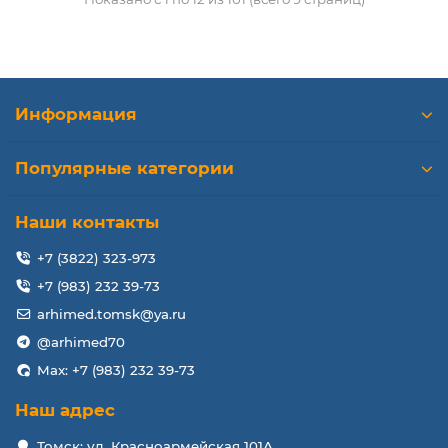
Информация
Популярные категории
Наши контакты
+7 (3822) 323-973
+7 (983) 232 39-73
arhimed.tomsk@ya.ru
@arhimed70
Max: +7 (983) 232 39-73
Наш адрес
Томск: ул. Красноармейская 101А