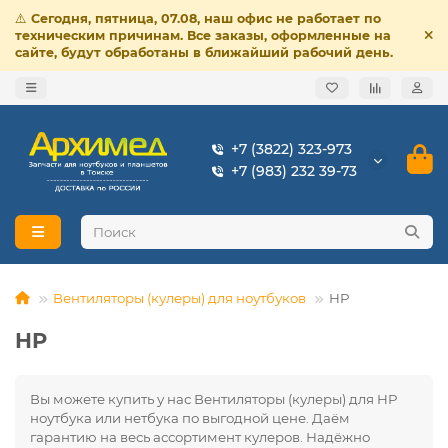
⚠️
Сегодня, пятница, 07.08, наш офис не работает по
техническим причинам. Все заказы, оформленные на
сайте, будут обработаны в ближайший рабочий день.
+7 (3822) 323-973
+7 (983) 232 39-73
Вентиляторы (кулеры) для ноутбуков
HP
HP
Вы можете купить у нас Вентиляторы (кулеры) для HP
ноутбука или нетбука по выгодной цене. Даём
гарантию на весь ассортимент кулеров. Надёжно