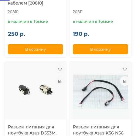
кабелем [20810]
20810
20811
в наличии в Томске
в наличии в Томске
250 р.
190 р.
В корзину
В корзину
Разъем питания для
Разъем питания для
ноутбука Asus D553M,
ноутбука Asus K56 N56