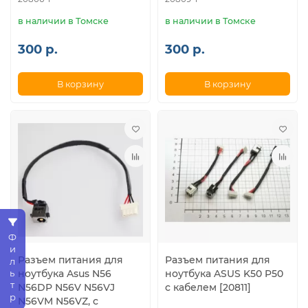
в наличии в Томске
в наличии в Томске
300 р.
300 р.
В корзину
В корзину
Фильтр
Разъем питания для
Разъем питания для
ноутбука Asus N56
ноутбука ASUS K50 P50
N56DP N56V N56VJ
с кабелем [20811]
N56VM N56VZ, с