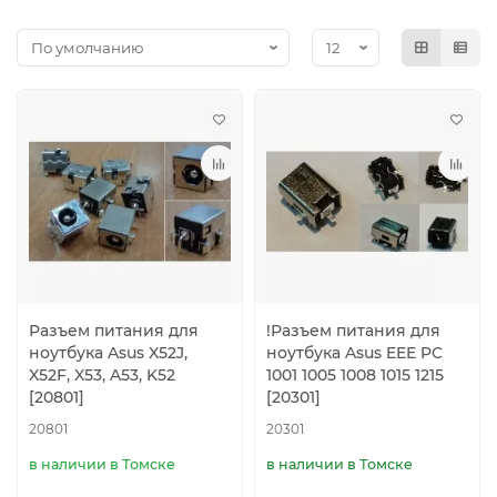
Разъем питания для
!Разъем питания для
ноутбука Asus X52J,
ноутбука Asus EEE PC
X52F, X53, A53, K52
1001 1005 1008 1015 1215
[20801]
[20301]
20801
20301
в наличии в Томске
в наличии в Томске