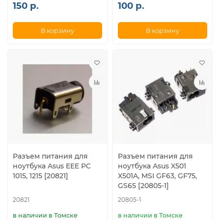
150 р.
100 р.
В корзину
В корзину
Разъем питания для
Разъем питания для
ноутбука Asus EEE PC
ноутбука Asus X501
1015, 1215 [20821]
X501A, MSI GF63, GF75,
GS65 [20805-1]
20821
20805-1
в наличии в Томске
в наличии в Томске