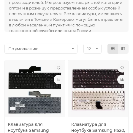
производителей. Мы реализуем товары этой категории
оптом и в розницу с предоставлением особых условий
постоянным покупателям. Все клавиатуры, имеющиеся
в наличии в Томске и Кемерово, могут быть отправлены
в любой населённый пункт РФ с помощью
транспортной службы или почты России.
Клавиатура для
Клавиатура для
ноутбука Samsung
ноутбука Samsung R520,