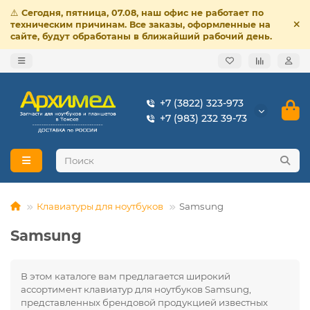
⚠️
Сегодня, пятница, 07.08, наш офис не работает по
техническим причинам. Все заказы, оформленные на
сайте, будут обработаны в ближайший рабочий день.
+7 (3822) 323-973
+7 (983) 232 39-73
Клавиатуры для ноутбуков
Samsung
Samsung
В этом каталоге вам предлагается широкий
ассортимент клавиатур для ноутбуков Samsung,
представленных брендовой продукцией известных