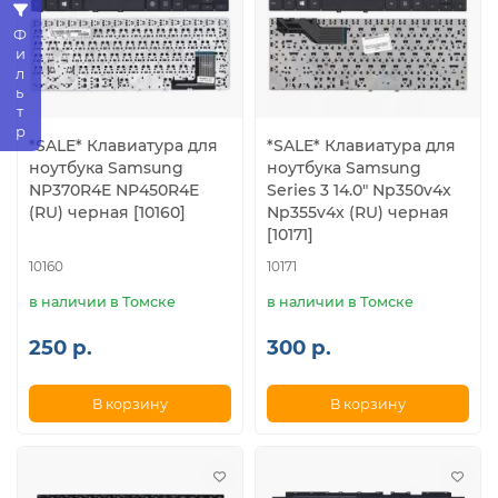
Фильтр
*SALE* Клавиатура для
*SALE* Клавиатура для
ноутбука Samsung
ноутбука Samsung
NP370R4E NP450R4E
Series 3 14.0" Np350v4x
(RU) черная [10160]
Np355v4x (RU) черная
[10171]
10160
10171
в наличии в Томске
в наличии в Томске
250 р.
300 р.
В корзину
В корзину