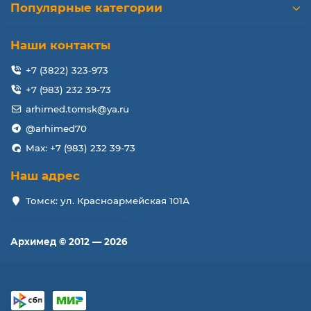
Популярные категории
Наши контакты
+7 (3822) 323-973
+7 (983) 232 39-73
arhimed.tomsk@ya.ru
@arhimed70
Max: +7 (983) 232 39-73
Наш адрес
Томск: ул. Красноармейская 101А
Архимед © 2012 — 2026