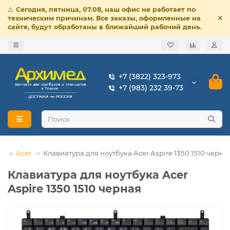
⚠️
Сегодня, пятница, 07.08, наш офис не работает по
техническим причинам. Все заказы, оформленные на
сайте, будут обработаны в ближайший рабочий день.
+7 (3822) 323-973
+7 (983) 232 39-73
ов
Acer
Клавиатура для ноутбука Acer Aspire 1350 1510 черна
Клавиатура для ноутбука Acer
Aspire 1350 1510 черная