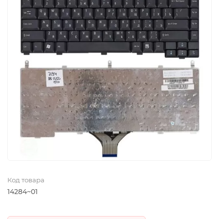
Код товара
14284~01