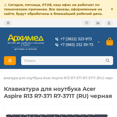
⚠️
Сегодня, пятница, 07.08, наш офис не работает по
техническим причинам. Все заказы, оформленные на
сайте, будут обработаны в ближайший рабочий день.
+7 (3822) 323-973
+7 (983) 232 39-73
лавиатура для ноутбука Acer Aspire R13 R7-371 R7-371T (RU) черна
Клавиатура для ноутбука Acer
Aspire R13 R7-371 R7-371T (RU) черная