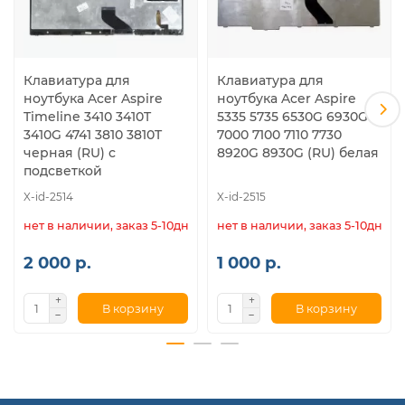
Клавиатура для
Клавиатура для
ноутбука Acer Aspire
ноутбука Acer Aspire
Timeline 3410 3410T
5335 5735 6530G 6930G
3410G 4741 3810 3810T
7000 7100 7110 7730
черная (RU) с
8920G 8930G (RU) белая
подсветкой
X-id-2514
X-id-2515
нет в наличии, заказ 5-10дн.
нет в наличии, заказ 5-10дн.
2 000 р.
1 000 р.
В корзину
В корзину