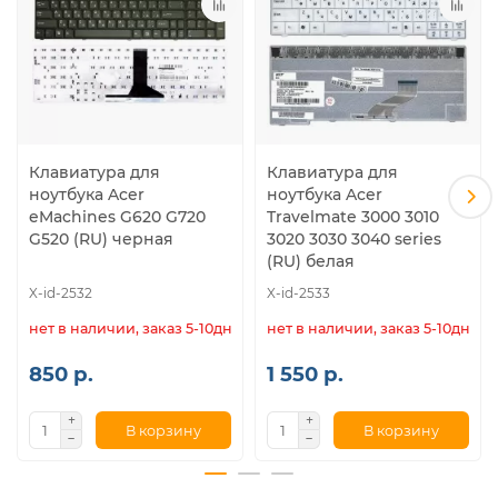
Клавиатура для
Клавиатура для
ноутбука Acer
ноутбука Acer
eMachines G620 G720
Travelmate 3000 3010
G520 (RU) черная
3020 3030 3040 series
(RU) белая
X-id-2532
X-id-2533
нет в наличии, заказ 5-10дн.
нет в наличии, заказ 5-10дн.
850 р.
1 550 р.
В корзину
В корзину