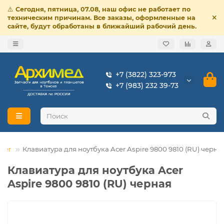
⚠️
Сегодня, пятница, 07.08, наш офис не работает по
техническим причинам. Все заказы, оформленные на
сайте, будут обработаны в ближайший рабочий день.
+7 (3822) 323-973
+7 (983) 232 39-73
cer
Клавиатура для ноутбука Acer Aspire 9800 9810 (RU) черна
Клавиатура для ноутбука Acer
Aspire 9800 9810 (RU) черная