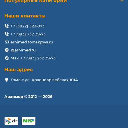
Популярные категории
Наши контакты
+7 (3822) 323-973
+7 (983) 232 39-73
arhimed.tomsk@ya.ru
@arhimed70
Max: +7 (983) 232 39-73
Наш адрес
Томск: ул. Красноармейская 101А
Архимед © 2012 — 2026