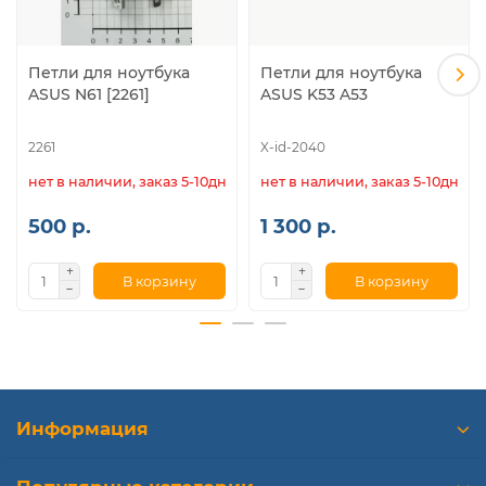
Петли для ноутбука
Петли для ноутбука
ASUS N61 [2261]
ASUS K53 A53
2261
X-id-2040
нет в наличии, заказ 5-10дн.
нет в наличии, заказ 5-10дн.
500 р.
1 300 р.
В корзину
В корзину
Информация