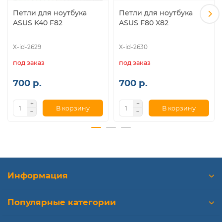
Петли для ноутбука
Петли для ноутбука
ASUS K40 F82
ASUS F80 X82
X-id-2629
X-id-2630
под заказ
под заказ
700 р.
700 р.
В корзину
В корзину
Информация
Популярные категории