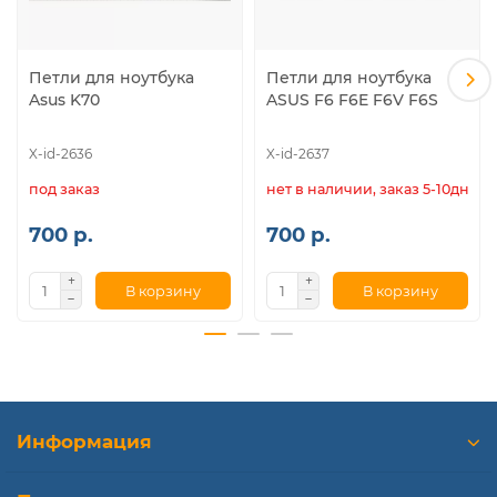
Петли для ноутбука
Петли для ноутбука
Asus K70
ASUS F6 F6E F6V F6S
X-id-2636
X-id-2637
под заказ
нет в наличии, заказ 5-10дн.
700 р.
700 р.
В корзину
В корзину
Информация