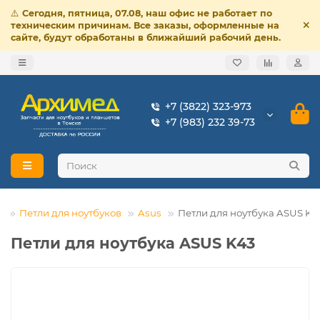
⚠️
Сегодня, пятница, 07.08, наш офис не работает по
техническим причинам. Все заказы, оформленные на
сайте, будут обработаны в ближайший рабочий день.
+7 (3822) 323-973
+7 (983) 232 39-73
Петли для ноутбуков
Asus
Петли для ноутбука ASUS K4
Петли для ноутбука ASUS K43