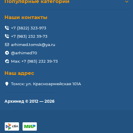
Популярные категории
Наши контакты
+7 (3822) 323-973
+7 (983) 232 39-73
arhimed.tomsk@ya.ru
@arhimed70
Max: +7 (983) 232 39-73
Наш адрес
Томск: ул. Красноармейская 101А
Архимед © 2012 — 2026