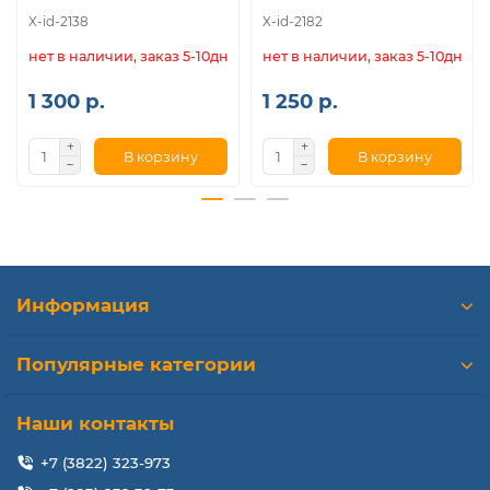
X-id-2138
X-id-2182
нет в наличии, заказ 5-10дн.
нет в наличии, заказ 5-10дн.
1 300 р.
1 250 р.
В корзину
В корзину
Информация
Популярные категории
Наши контакты
+7 (3822) 323-973