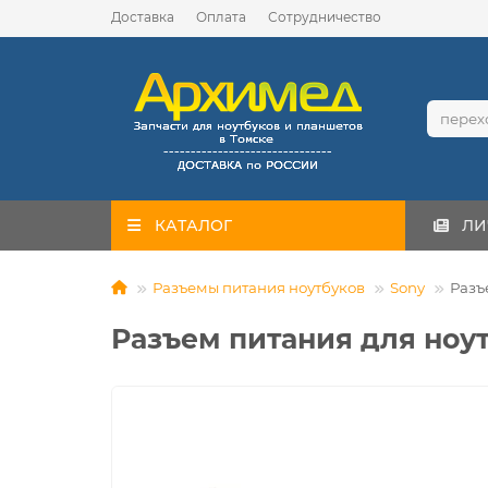
Доставка
Оплата
Сотрудничество
КАТАЛОГ
ЛИ
Разъемы питания ноутбуков
Sony
Разъ
Разъем питания для ноут