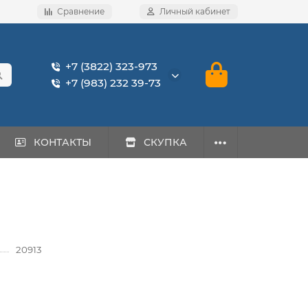
Сравнение
Личный кабинет
+7 (3822) 323-973
+7 (983) 232 39-73
КОНТАКТЫ
СКУПКА
20913