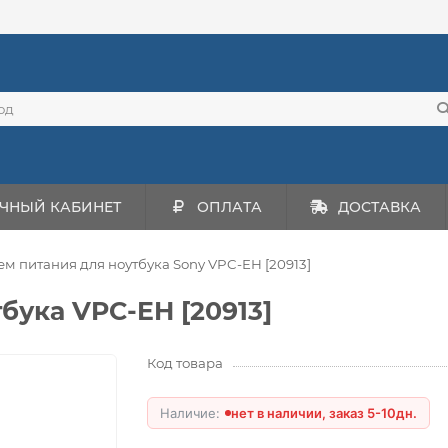
ЧНЫЙ КАБИНЕТ
ОПЛАТА
ДОСТАВКА
ем питания для ноутбука Sony VPC-EH [20913]
бука VPC-EH [20913]
Код товара
нет в наличии, заказ 5-10дн.