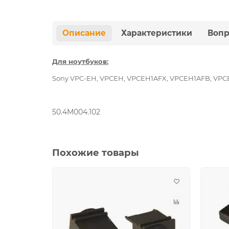
Описание
Характеристики
Вопр
Для ноутбуков:
Sony VPC-EH, VPCEH, VPCEH1AFX, VPCEH1AFB, VPCE
50.4M004.102
Похожие товары