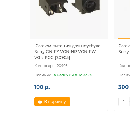
!Разъем питания для ноутбука
Разъ
Sony GN-FZ VGN-NR VGN-FW
Sony 
VGN PCG [20905]
20905
в наличии в Томске
100 р.
300 
В корзину