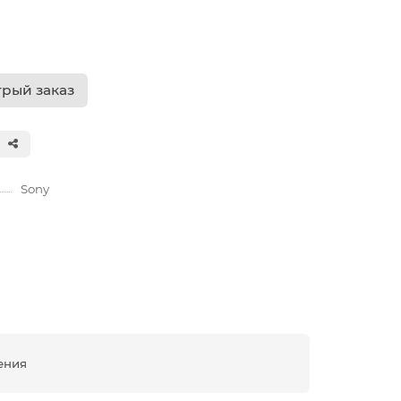
рый заказ
Sony
ения