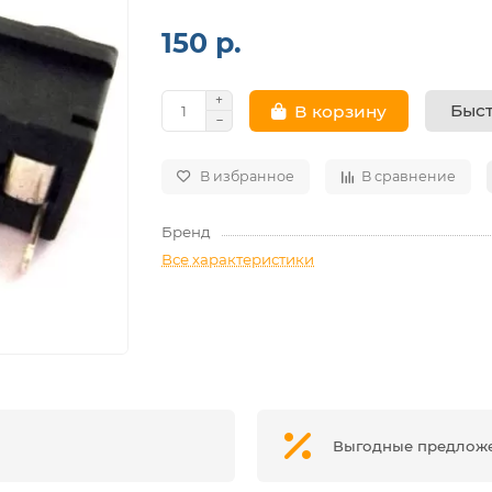
150 р.
Быст
В корзину
В избранное
В сравнение
Бренд
Все характеристики
Выгодные предлож