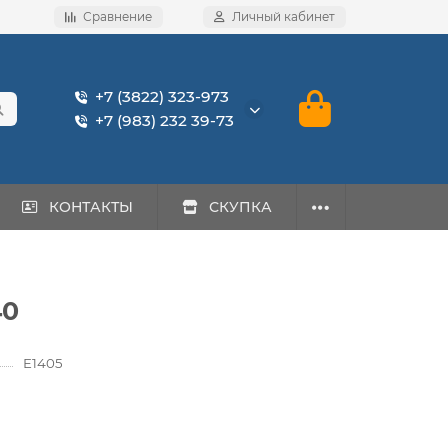
Сравнение
Личный кабинет
+7 (3822) 323-973
+7 (983) 232 39-73
КОНТАКТЫ
СКУПКА
40
E1405