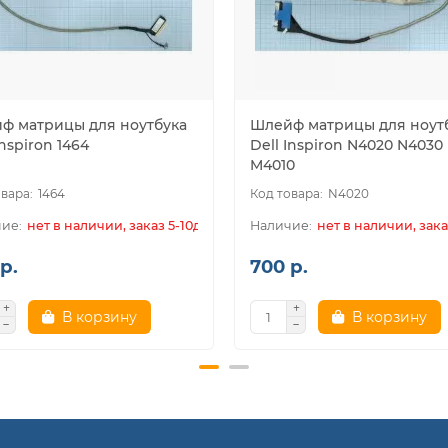
ф матрицы для ноутбука
Шлейф матрицы для ноут
inspiron 1464
Dell Inspiron N4020 N4030
M4010
1464
N4020
нет в наличии, заказ 5-10дн.
нет в наличии, зака
р.
700 р.
В корзину
В корзину