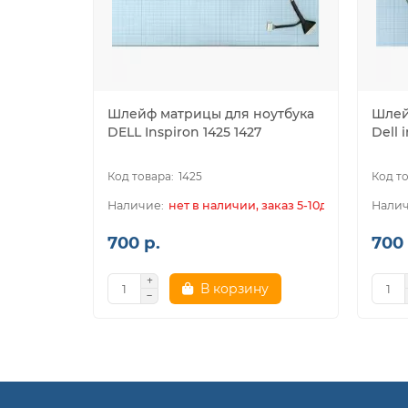
Шлейф матрицы для ноутбука
Шлей
DELL Inspiron 1425 1427
Dell 
1425
нет в наличии, заказ 5-10дн.
700 р.
700 
В корзину