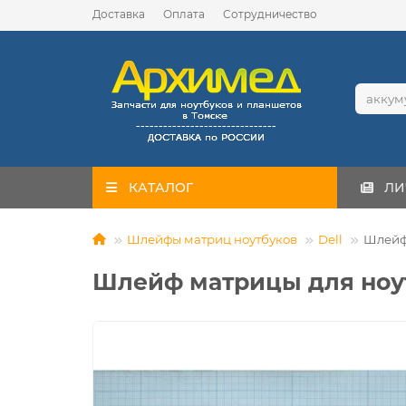
Доставка
Оплата
Сотрудничество
КАТАЛОГ
ЛИ
Шлейфы матриц ноутбуков
Dell
Шлейф
Шлейф матрицы для ноут