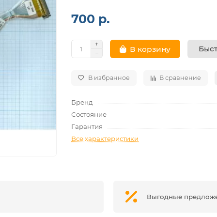
700 р.
Быст
В корзину
В избранное
В сравнение
Бренд
Состояние
Гарантия
Все характеристики
Выгодные предлож