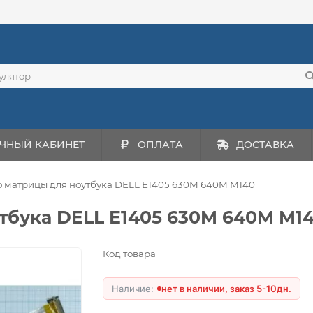
ЧНЫЙ КАБИНЕТ
ОПЛАТА
ДОСТАВКА
 матрицы для ноутбука DELL E1405 630M 640M M140
бука DELL E1405 630M 640M M1
Код товара
нет в наличии, заказ 5-10дн.