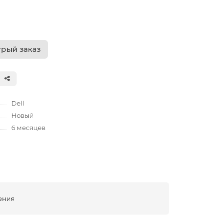
рый заказ
Dell
Новый
6 месяцев
ения