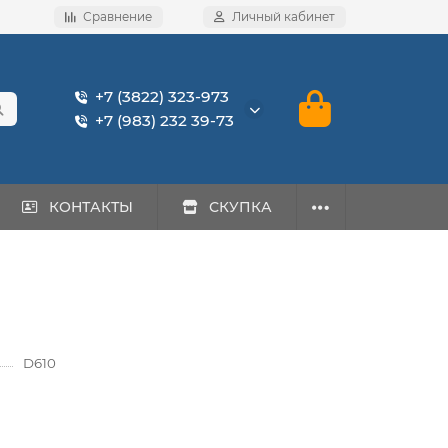
Сравнение
Личный кабинет
+7 (3822) 323-973
+7 (983) 232 39-73
КОНТАКТЫ
СКУПКА
D610