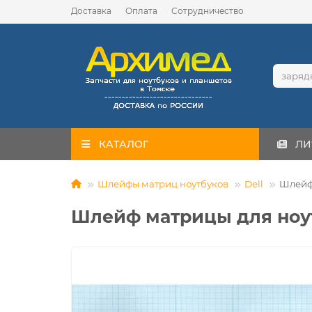
Доставка
Оплата
Сотрудничество
КАТАЛОГ
ЛИ
Шлейфы матриц ноутбуков
Dell
Шлейф 
Шлейф матрицы для ноут