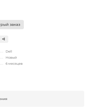
рый заказ
Dell
Новый
6 месяцев
ения