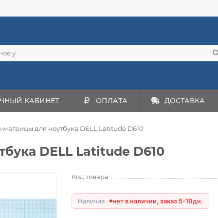
ЧНЫЙ КАБИНЕТ
ОПЛАТА
ДОСТАВКА
матрицы для ноутбука DELL Latitude D610
бука DELL Latitude D610
Код товара
нет в наличии, заказ 5-10дн.