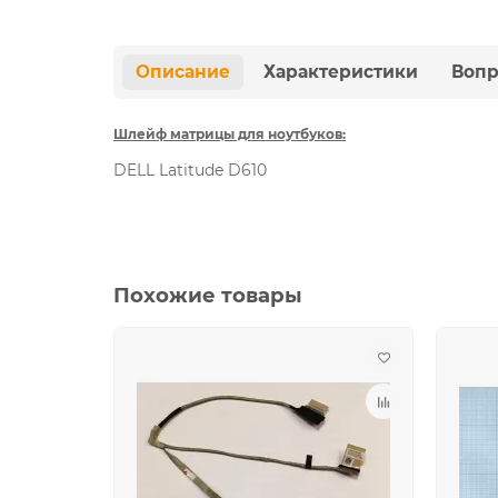
Описание
Характеристики
Вопр
Шлейф матрицы для ноутбуков:
DELL Latitude D610
Похожие товары