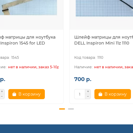
ф матрицы для ноутбука
Шлейф матрицы для ноут
Inspiron 1545 for LED
DELL Inspiron Mini 11z 1110
1545
1110
нет в наличии, заказ 5-10дн.
нет в наличии, зака
р.
700 р.
В корзину
В корзину