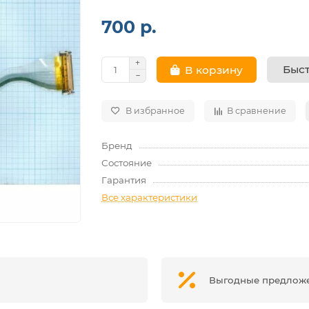
700 р.
Быст
В корзину
В избранное
В сравнение
Бренд
Состояние
Гарантия
Все характеристики
Выгодные предлож