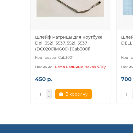
Шлейф матрицы для ноутбука
Шлей
Dell 3521, 3537, 5521, 5537
DELL 
(DC02001MG00) [Cab3001]
Cab3001
нет в наличии, заказ 5-10дн.
450 р.
700 
В корзину