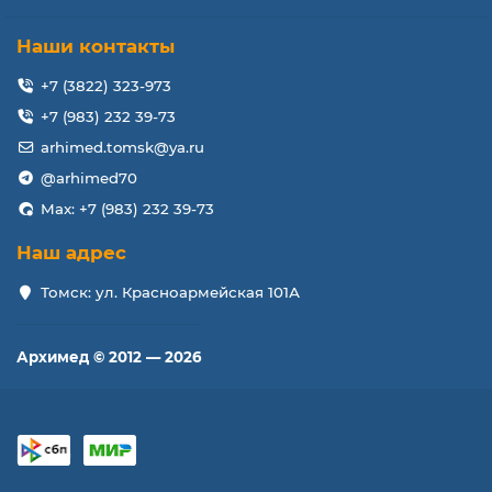
Наши контакты
+7 (3822) 323-973
+7 (983) 232 39-73
arhimed.tomsk@ya.ru
@arhimed70
Max: +7 (983) 232 39-73
Наш адрес
Томск: ул. Красноармейская 101А
Архимед © 2012 — 2026