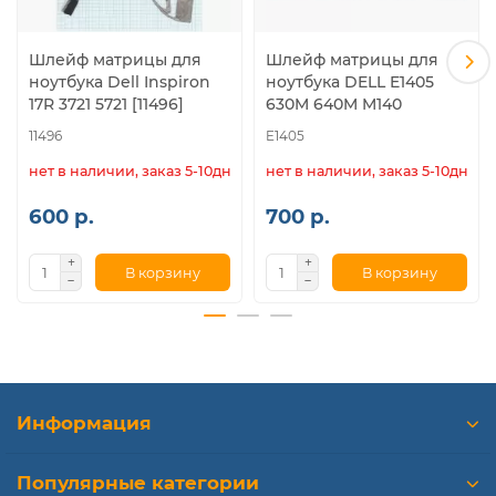
Шлейф матрицы для
Шлейф матрицы для
ноутбука Dell Inspiron
ноутбука DELL E1405
17R 3721 5721 [11496]
630M 640M M140
11496
E1405
нет в наличии, заказ 5-10дн.
нет в наличии, заказ 5-10дн.
600 р.
700 р.
В корзину
В корзину
Информация
Популярные категории