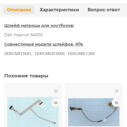
Описание
Характеристики
Вопрос-ответ
Шлейф матрицы для ноутбуков:
Dell Inspiron N4010
Совместимые модели шлейфов, P/N
:
DD0UM8TH001, DD0UM8ATH000, DD0UM8LC000
Похожие товары