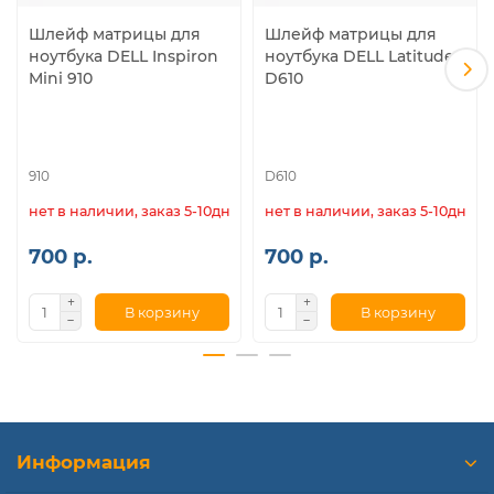
Шлейф матрицы для
Шлейф матрицы для
ноутбука DELL Inspiron
ноутбука DELL Latitude
Mini 910
D610
910
D610
нет в наличии, заказ 5-10дн.
нет в наличии, заказ 5-10дн.
700 р.
700 р.
В корзину
В корзину
Информация