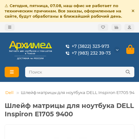
⚠️
Сегодня, пятница, 07.08, наш офис не работает по
техническим причинам. Все заказы, оформленные на
сайте, будут обработаны в ближайший рабочий день.
+7 (3822) 323-973
+7 (983) 232 39-73
Dell
Шлейф матрицы для ноутбука DELL Inspiron E1705 940
Шлейф матрицы для ноутбука DELL
Inspiron E1705 9400