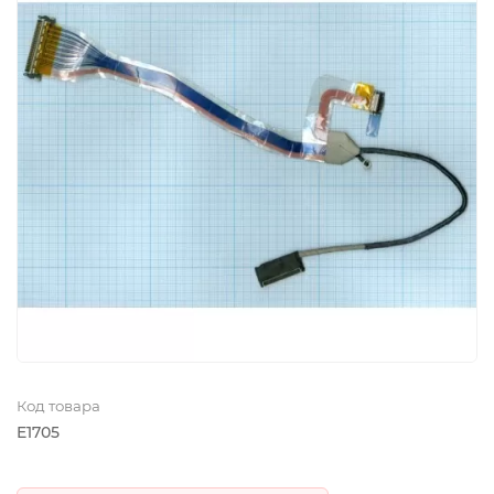
Код товара
E1705