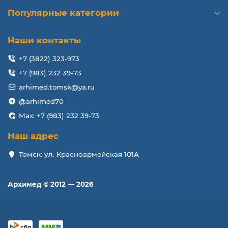
Популярные категории
Наши контакты
+7 (3822) 323-973
+7 (983) 232 39-73
arhimed.tomsk@ya.ru
@arhimed70
Max: +7 (983) 232 39-73
Наш адрес
Томск: ул. Красноармейская 101А
Архимед © 2012 — 2026