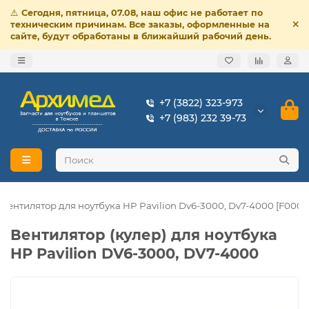
⚠️
Сегодня, пятница, 07.08, наш офис не работает по
техническим причинам. Все заказы, оформленные на
сайте, будут обработаны в ближайший рабочий день.
+7 (3822) 323-973
+7 (983) 232 39-73
Вентилятор для ноутбука HP Pavilion Dv6-3000, Dv7-4000 [F0004
Вентилятор (кулер) для ноутбука
HP Pavilion DV6-3000, DV7-4000