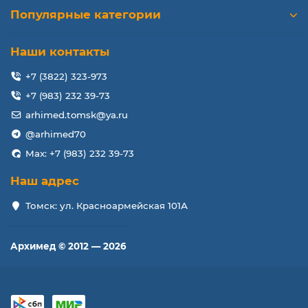
Популярные категории
Наши контакты
+7 (3822) 323-973
+7 (983) 232 39-73
arhimed.tomsk@ya.ru
@arhimed70
Max: +7 (983) 232 39-73
Наш адрес
Томск: ул. Красноармейская 101А
Архимед © 2012 — 2026