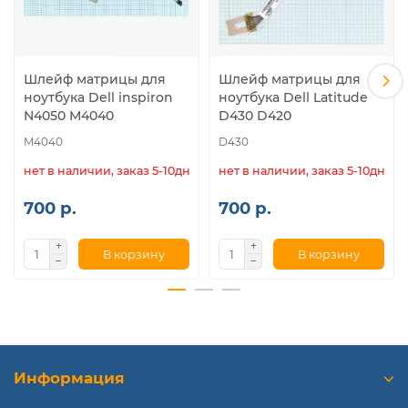
Шлейф матрицы для
Шлейф матрицы для
ноутбука Dell inspiron
ноутбука Dell Latitude
N4050 M4040
D430 D420
M4040
D430
нет в наличии, заказ 5-10дн.
нет в наличии, заказ 5-10дн.
700 р.
700 р.
В корзину
В корзину
Информация