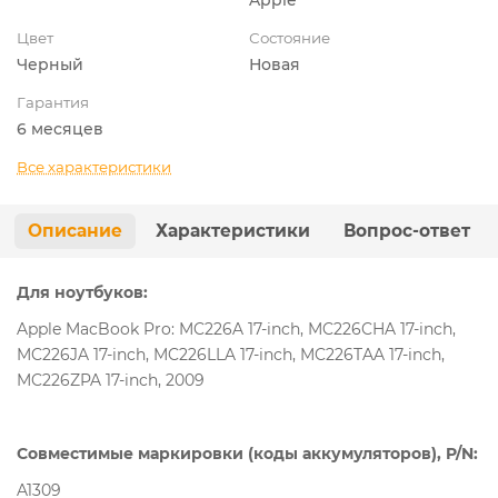
Цвет
Состояние
Черный
Новая
Гарантия
6 месяцев
Все характеристики
Описание
Характеристики
Вопрос-ответ
Для ноутбуков:
Apple MacBook Pro: MC226A 17-inch, MC226CHA 17-inch,
MC226JA 17-inch, MC226LLA 17-inch, MC226TAA 17-inch,
MC226ZPA 17-inch, 2009
Совместимые маркировки (коды аккумуляторов), P/N:
A1309