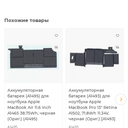
Похожие товары
Аккумуляторная
Аккумуляторная
батарея (A1495) для
батарея (A1493) для
ноутбука Apple
ноутбука Apple
MacBook Air 11.6 inch
MacBook Pro 13" Retina
A1465 38.75Wh, черная
A1502, 71.8Wh 11.34V,
(Ориг.) (A1495)
черная (Ориг.) [A1493]
A1495
A1493