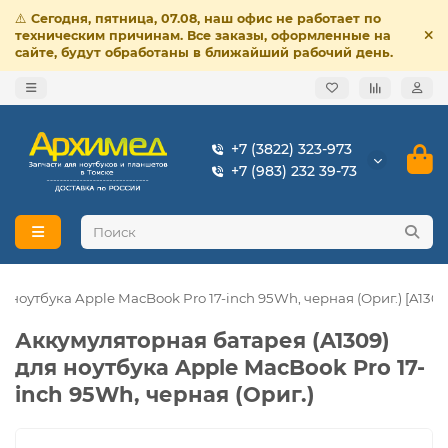
⚠️
Сегодня, пятница, 07.08, наш офис не работает по
техническим причинам. Все заказы, оформленные на
сайте, будут обработаны в ближайший рабочий день.
+7 (3822) 323-973
+7 (983) 232 39-73
 ноутбука Apple MacBook Pro 17-inch 95Wh, черная (Ориг.) [A1309
Аккумуляторная батарея (A1309)
для ноутбука Apple MacBook Pro 17-
inch 95Wh, черная (Ориг.)