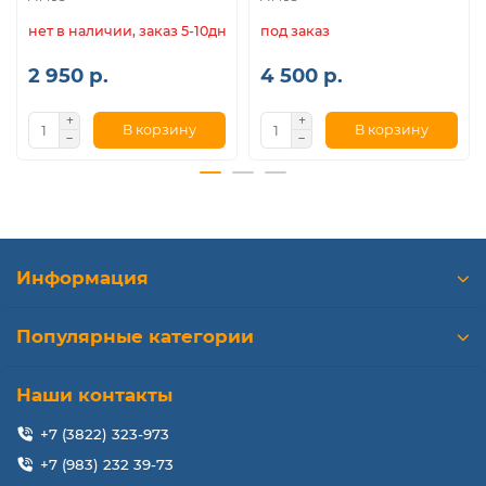
нет в наличии, заказ 5-10дн.
под заказ
2 950 р.
4 500 р.
В корзину
В корзину
Информация
Популярные категории
Наши контакты
+7 (3822) 323-973
+7 (983) 232 39-73