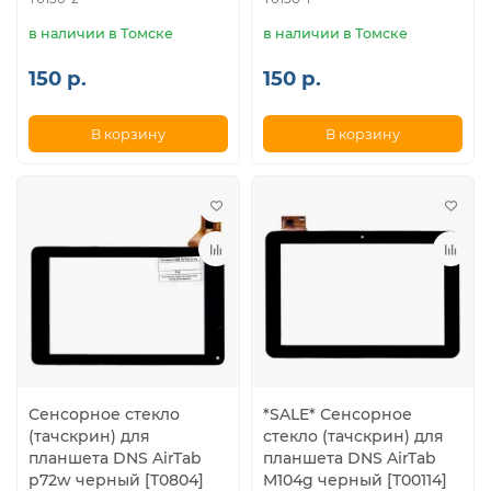
в наличии в Томске
в наличии в Томске
150 р.
150 р.
В корзину
В корзину
Сенсорное стекло
*SALE* Сенсорное
(тачскрин) для
стекло (тачскрин) для
планшета DNS AirTab
планшета DNS AirTab
p72w черный [T0804]
M104g черный [T00114]