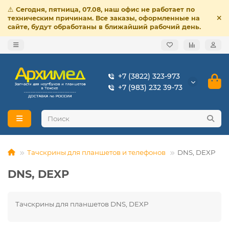
⚠️
Сегодня, пятница, 07.08, наш офис не работает по
техническим причинам. Все заказы, оформленные на
сайте, будут обработаны в ближайший рабочий день.
+7 (3822) 323-973
+7 (983) 232 39-73
Тачскрины для планшетов и телефонов
DNS, DEXP
DNS, DEXP
Тачскрины для планшетов DNS, DEXP