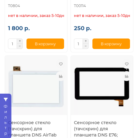
T0804
T00114
нет в наличии, заказ 5-10дн.
нет в наличии, заказ 5-10дн.
1 800 р.
250 р.
В корзину
В корзину
Фильтр
Сенсорное стекло
Сенсорное стекло
(тачскрин) для
(тачскрин) для
планшета DNS AirTab
планшета DNS E76;