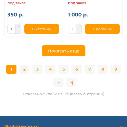
под заказ
под заказ
350 р.
1 000 р.
В корзину
В корзину
Показать еще
1
2
3
4
5
6
7
8
9
>
>|
Показано с 1 по 12 из 175 (всего 15 страниц)
Информация