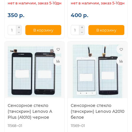
нет в наличии, заказ 5-10дн.
нет в наличии, заказ 5-10дн.
350 р.
400 р.
В корзину
В корзину
Сенсорное стекло
Сенсорное стекло
(тачскрин) Lenovo A
(тачскрин) Lenovo A2010
Plus (A1010) черное
белое
11568~01
11569~01