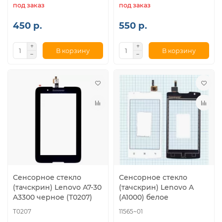
под заказ
под заказ
450 р.
550 р.
В корзину
В корзину
Сенсорное стекло
Сенсорное стекло
(тачскрин) Lenovo A7-30
(тачскрин) Lenovo A
A3300 черное (T0207)
(A1000) белое
T0207
11565~01