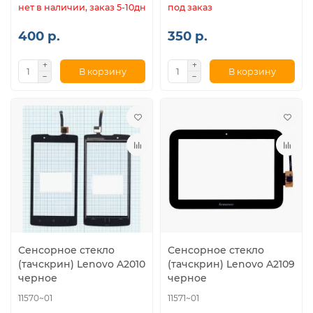
нет в наличии, заказ 5-10дн.
под заказ
400 р.
350 р.
В корзину
В корзину
Сенсорное стекло
Сенсорное стекло
(тачскрин) Lenovo A2010
(тачскрин) Lenovo A2109
черное
черное
11570~01
11571~01