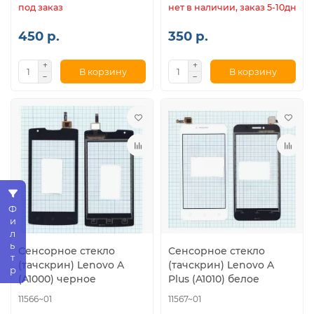
под заказ
нет в наличии, заказ 5-10дн.
450 р.
350 р.
В корзину
В корзину
Фильтр
Сенсорное стекло
Сенсорное стекло
(тачскрин) Lenovo A
(тачскрин) Lenovo A
(A1000) черное
Plus (A1010) белое
11566~01
11567~01