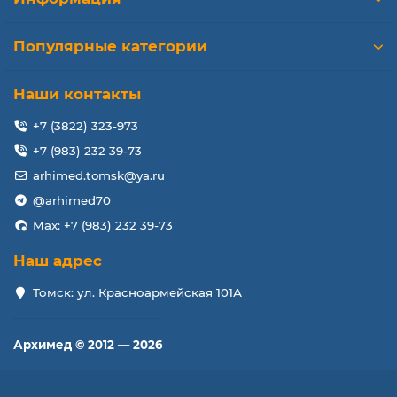
Популярные категории
Наши контакты
+7 (3822) 323-973
+7 (983) 232 39-73
arhimed.tomsk@ya.ru
@arhimed70
Max: +7 (983) 232 39-73
Наш адрес
Томск: ул. Красноармейская 101А
Архимед © 2012 — 2026