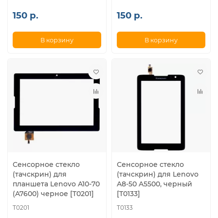
150 р.
150 р.
В корзину
В корзину
Сенсорное стекло
Сенсорное стекло
(тачскрин) для
(тачскрин) для Lenovo
планшета Lenovo A10-70
A8-50 A5500, черный
(A7600) черное [T0201]
[T0133]
T0201
T0133