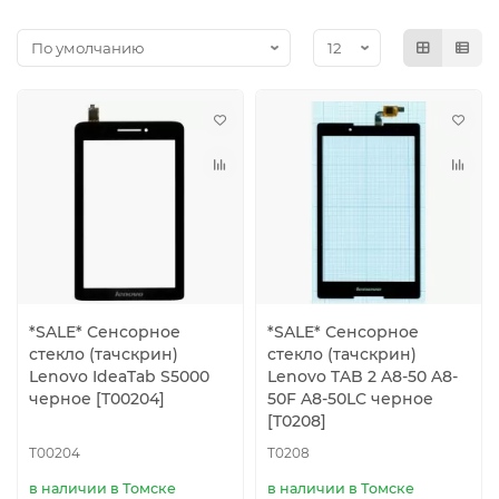
*SALE* Сенсорное
*SALE* Сенсорное
стекло (тачскрин)
стекло (тачскрин)
Lenovo IdeaTab S5000
Lenovo TAB 2 A8-50 A8-
черное [T00204]
50F A8-50LC черное
[T0208]
T00204
T0208
в наличии в Томске
в наличии в Томске