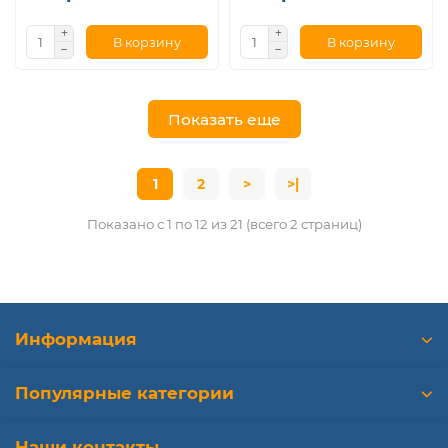
В корзину
В корзину
Показать еще
1
2
>
>|
Показано с 1 по 12 из 21 (всего 2 страниц)
Информация
Популярные категории
Наши контакты