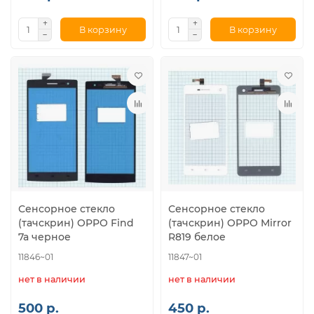
В корзину
В корзину
Сенсорное стекло
Сенсорное стекло
(тачскрин) OPPO Find
(тачскрин) OPPO Mirror
7a черное
R819 белое
11846~01
11847~01
нет в наличии
нет в наличии
500 р.
450 р.