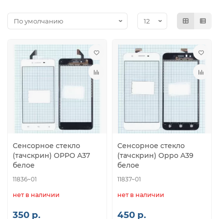
Сенсорное стекло
Сенсорное стекло
(тачскрин) OPPO A37
(тачскрин) Oppo A39
белое
белое
11836~01
11837~01
нет в наличии
нет в наличии
350 р.
450 р.