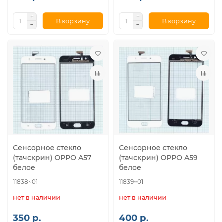
В корзину
В корзину
Сенсорное стекло
Сенсорное стекло
(тачскрин) OPPO A57
(тачскрин) OPPO A59
белое
белое
11838~01
11839~01
нет в наличии
нет в наличии
350 р.
400 р.