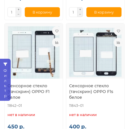
В корзину
В корзину
Фильтр
Сенсорное стекло
Сенсорное стекло
(тачскрин) OPPO F1
(тачскрин) OPPO F1s
белое
белое
11842~01
11843~01
нет в наличии
нет в наличии
450 р.
400 р.