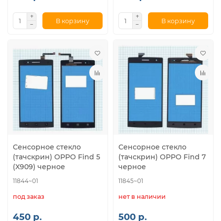
В корзину
В корзину
Сенсорное стекло
Сенсорное стекло
(тачскрин) OPPO Find 5
(тачскрин) OPPO Find 7
(X909) черное
черное
11844~01
11845~01
под заказ
нет в наличии
450 р.
500 р.