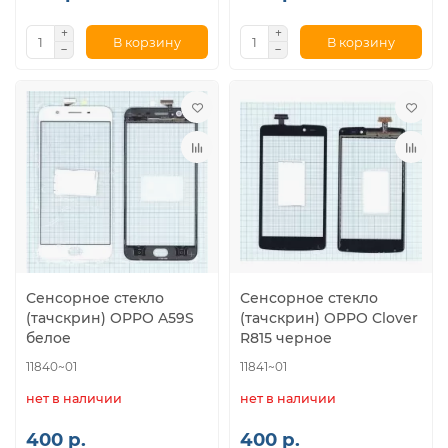
В корзину
В корзину
Сенсорное стекло
Сенсорное стекло
(тачскрин) OPPO A59S
(тачскрин) OPPO Clover
белое
R815 черное
11840~01
11841~01
нет в наличии
нет в наличии
400 р.
400 р.