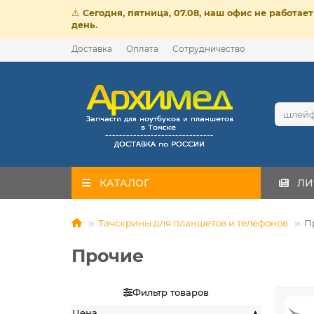
⚠️
Сегодня, пятница, 07.08, наш офис не работа
день.
Доставка
Оплата
Сотрудничество
КАТАЛОГ
ЛИ
Тачскрины для планшетов и телефонов
П
Прочие
Фильтр товаров
Цена