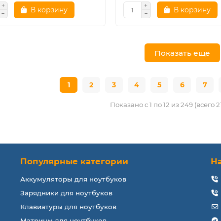
В корзину
В корзину
Показать еще
1
2
3
4
5
6
7
Показано с 1 по 12 из 249 (всего 
Популярные категории
Н
Аккумуляторы для ноутбуков
Зарядники для ноутбуков
Клавиатуры для ноутбуков
Матрицы для ноутбуков