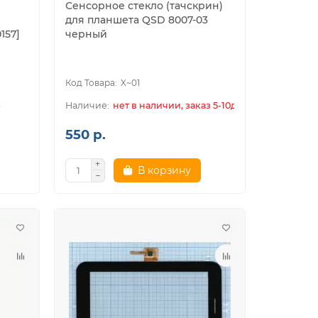
Сенсорное стекло (тачскрин)
для планшета QSD 8007-03
157]
черный
X~01
е
нет в наличии, заказ 5-10дн.
550 р.
В корзину