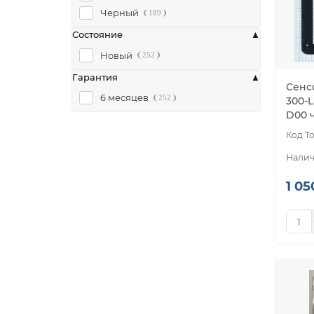
Черный
189
Состояние
Новый
252
Гарантия
Сенс
6 месяцев
252
300-L
D00 
1 05