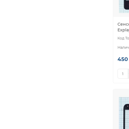
Сенс
Expla
450 