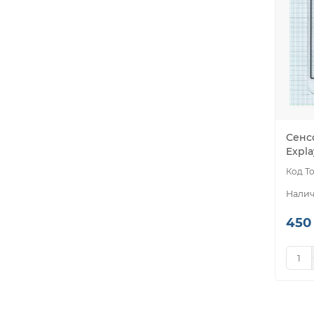
Сенс
Expl
450 