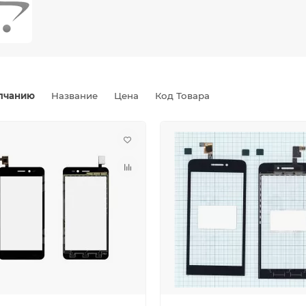
лчанию
Название
Цена
Код Товара