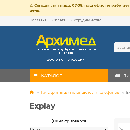
⚠️
Сегодня, пятница, 07.08, наш офис не работа
день.
Доставка
Оплата
Сотрудничество
КАТАЛОГ
ЛИ
Тачскрины для планшетов и телефонов
E
Explay
Фильтр товаров
Цена