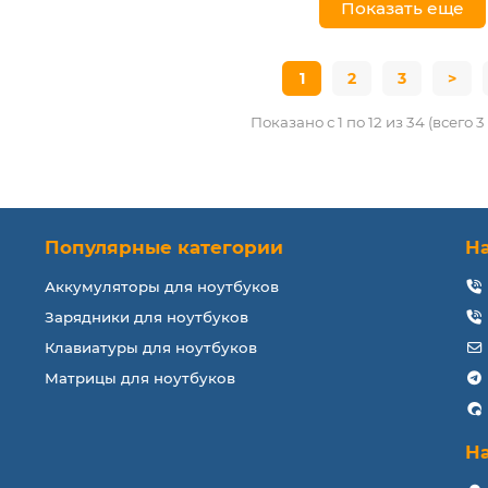
Показать еще
1
2
3
>
Показано с 1 по 12 из 34 (всего 
Популярные категории
Н
Аккумуляторы для ноутбуков
Зарядники для ноутбуков
Клавиатуры для ноутбуков
Матрицы для ноутбуков
Н