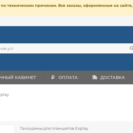
ет по техническим причинам. Все заказы, оформленные на сайт
ЧНЫЙ КАБИНЕТ
ОПЛАТА
ДОСТАВКА
xplay
Тачскрины для планшетов Explay