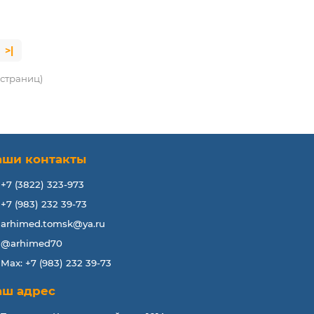
>|
3 страниц)
аши контакты
+7 (3822) 323-973
+7 (983) 232 39-73
arhimed.tomsk@ya.ru
@arhimed70
Max: +7 (983) 232 39-73
аш адрес