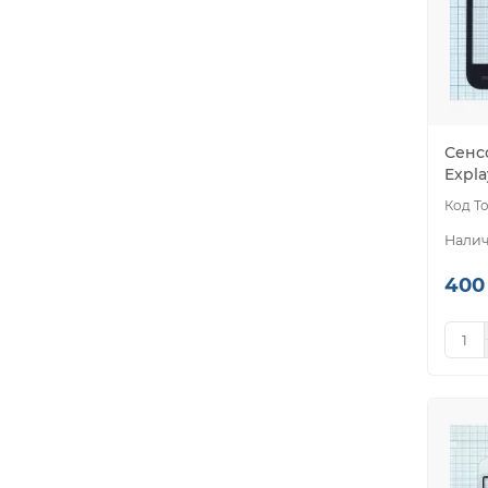
Сенс
Expl
400 