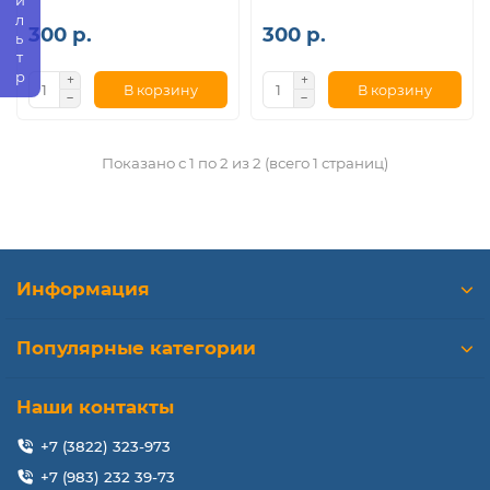
Фильтр
300 р.
300 р.
В корзину
В корзину
Показано с 1 по 2 из 2 (всего 1 страниц)
Информация
Популярные категории
Наши контакты
+7 (3822) 323-973
+7 (983) 232 39-73