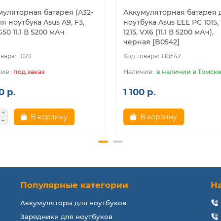
муляторная батарея (A32-
Аккумуляторная батарея 
ля ноутбука Asus A9, F3,
ноутбука Asus EEE PC 1015, 
G50 11.1 В 5200 мАч
1215, VX6 (11.1 В 5200 мАч),
черная [B0542]
1023
B0542
под заказ
в наличии в Томск
0 р.
1 100 р.
В корзину
В корзину
Популярные категории
Н
Аккумуляторы для ноутбуков
Зарядники для ноутбуков