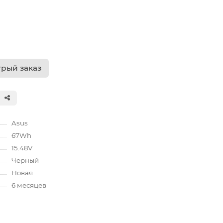
рый заказ
Asus
67Wh
15.48V
Черный
Новая
6 месяцев