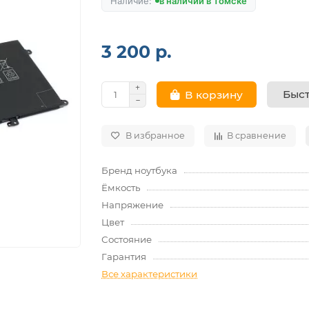
в наличии в Томске
3 200 р.
Быст
В корзину
В избранное
В сравнение
Бренд ноутбука
Ёмкость
Напряжение
Цвет
Состояние
Гарантия
Все характеристики