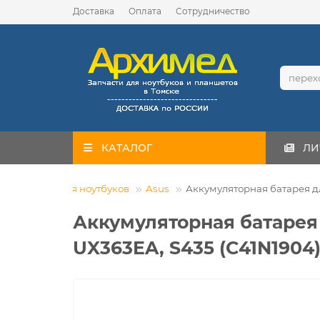
Доставка
Оплата
Сотрудничество
КАТАЛОГ
ЛИ
кумуляторы для ноутбуков
Asus
Аккумуляторная батарея дл
Аккумуляторная батарея 
UX363EA, S435 (C41N1904