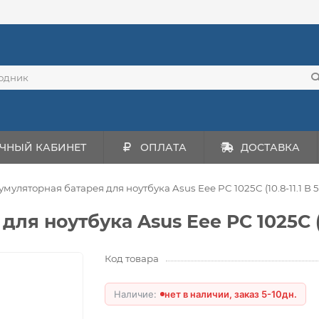
ЧНЫЙ КАБИНЕТ
ОПЛАТА
ДОСТАВКА
умуляторная батарея для ноутбука Asus Eee PC 1025C (10.8-11.1 В 
ля ноутбука Asus Eee PC 1025C (1
Код товара
нет в наличии, заказ 5-10дн.