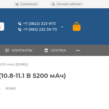
Сравнение
Личный кабинет
+7 (3822) 323-973
+7 (983) 232 39-73
КОНТАКТЫ
СКУПКА
5200 мАч) [B0862]
0.8-11.1 В 5200 мАч)
B0862