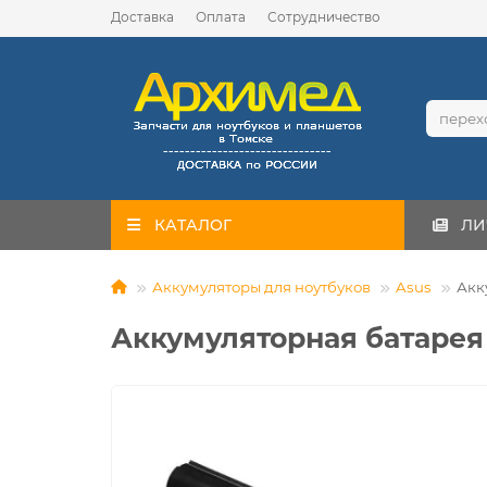
Доставка
Оплата
Сотрудничество
КАТАЛОГ
ЛИ
Аккумуляторы для ноутбуков
Asus
Акк
Аккумуляторная батарея д