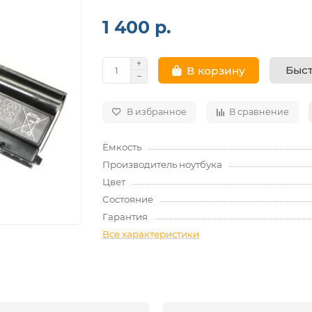
1 400 р.
Быст
В корзину
В избранное
В сравнение
Ёмкость
Производитель ноутбука
Цвет
Состояние
Гарантия
Все характеристики