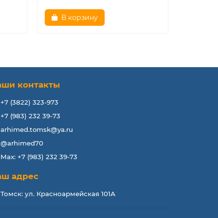
В корзину
аши контакты
+7 (3822) 323-973
+7 (983) 232 39-73
arhimed.tomsk@ya.ru
@arhimed70
Max: +7 (983) 232 39-73
аш адрес
Томск: ул. Красноармейская 101А