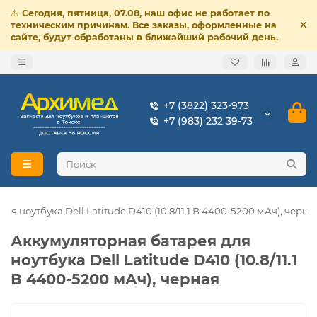
⚠️
Сегодня, пятница, 07.08, наш офис не работает по
техническим причинам. Все заказы, оформленные на
сайте, будут обработаны в ближайший рабочий день.
+7 (3822) 323-973
+7 (983) 232 39-73
я ноутбука Dell Latitude D410 (10.8/11.1 В 4400-5200 мАч), черна
Аккумуляторная батарея для
ноутбука Dell Latitude D410 (10.8/11.1
В 4400-5200 мАч), черная