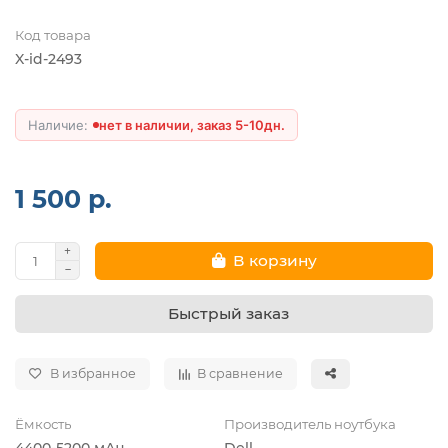
Код товара
X-id-2493
нет в наличии, заказ 5-10дн.
1 500 р.
В корзину
Быстрый заказ
В избранное
В сравнение
Ёмкость
Производитель ноутбука
4400-5200 мАч
Dell