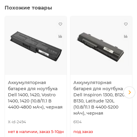
Похожие товары
Аккумуляторная
Аккумуляторная
батарея для ноутбука
батарея для ноутбука
Dell 1400, 1420, Vostro
Dell Inspiron 1300, B120,
1400, 1420 (10.8/11.1 В
B130, Latitude 120L
4400-4800 мАч), черная
(10.8/11.1 В 4400-5200
мАч), черная
X-id-2494
6104
нет в наличии, заказ 5-10дн.
под заказ