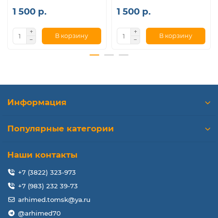
1 500 р.
1 500 р.
В корзину
В корзину
Информация
Популярные категории
Наши контакты
+7 (3822) 323-973
+7 (983) 232 39-73
arhimed.tomsk@ya.ru
@arhimed70