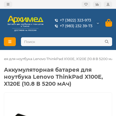
+7 (3822) 323-973
+7 (983) 232 39-73
рея для ноутбука Lenovo ThinkPad X100E, X120E (10.8 В 5200 мАч
Аккумуляторная батарея для
ноутбука Lenovo ThinkPad X100E,
X120E (10.8 В 5200 мАч)