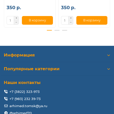
350 р.
350 р.
В корзину
В корзину
Информация
Популярные категории
Наши контакты
+7 (3822) 323-973
+7 (983) 232 39-73
arhimed.tomsk@ya.ru
@arhimed70