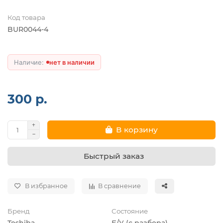
Код товара
BUR0044-4
нет в наличии
300 р.
В корзину
Быстрый заказ
В избранное
В сравнение
Бренд
Состояние
Toshiba
Б/У (с разбора)