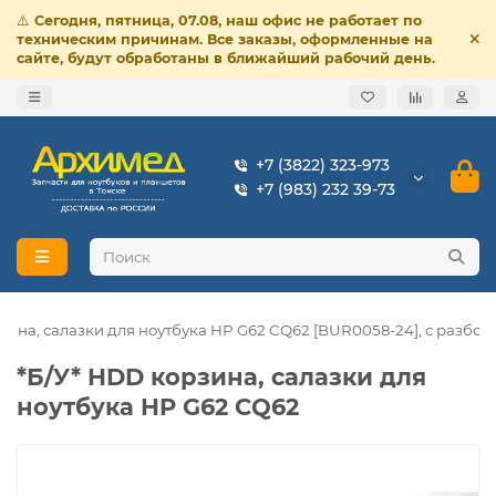
⚠️
Сегодня, пятница, 07.08, наш офис не работает по
техническим причинам. Все заказы, оформленные на
сайте, будут обработаны в ближайший рабочий день.
+7 (3822) 323-973
+7 (983) 232 39-73
зина, салазки для ноутбука HP G62 CQ62 [BUR0058-24], с разбор
*Б/У* HDD корзина, салазки для
ноутбука HP G62 CQ62