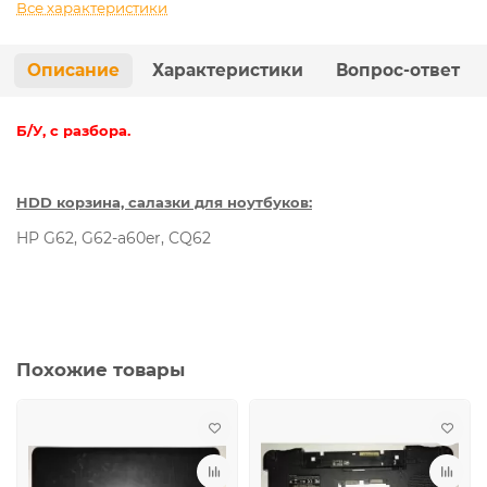
Все характеристики
Описание
Характеристики
Вопрос-ответ
Б/У, с разбора.
HDD корзина, салазки для ноутбуков:
HP G62, G62-a60er, CQ62
Похожие товары