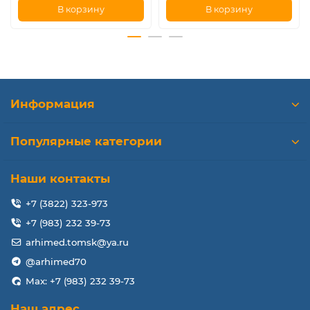
В корзину
В корзину
Информация
Популярные категории
Наши контакты
+7 (3822) 323-973
+7 (983) 232 39-73
arhimed.tomsk@ya.ru
@arhimed70
Max: +7 (983) 232 39-73
Наш адрес