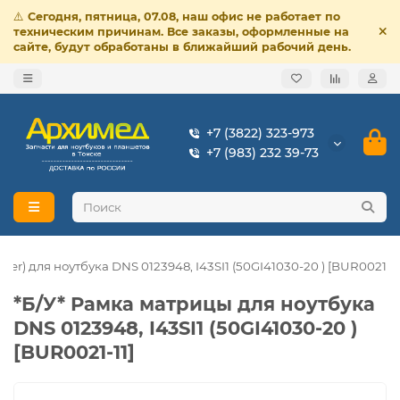
⚠️
Сегодня, пятница, 07.08, наш офис не работает по
техническим причинам. Все заказы, оформленные на
сайте, будут обработаны в ближайший рабочий день.
+7 (3822) 323-973
+7 (983) 232 39-73
ver) для ноутбука DNS 0123948, I43SI1 (50GI41030-20 ) [BUR0021-11
*Б/У* Рамка матрицы для ноутбука
DNS 0123948, I43SI1 (50GI41030-20 )
[BUR0021-11]