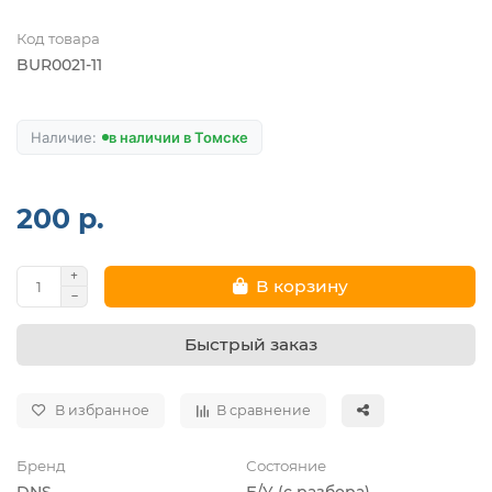
Код товара
BUR0021-11
в наличии в Томске
200 р.
В корзину
Быстрый заказ
В избранное
В сравнение
Бренд
Состояние
DNS
Б/У (с разбора)