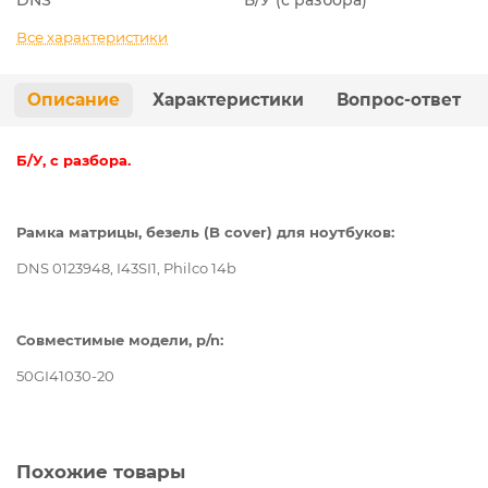
Все характеристики
Описание
Характеристики
Вопрос-ответ
Б/У, с разбора.
Рамка матрицы, безель (B cover) для ноутбуков:
DNS 0123948
, I43SI1
, Philco 14b
Совместимые модели, p/n:
50GI41030-20
Похожие товары