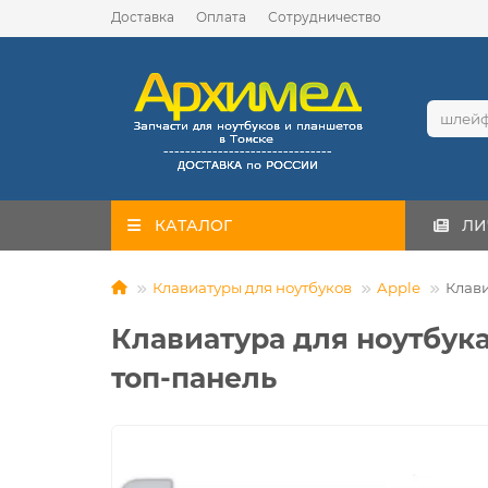
Доставка
Оплата
Сотрудничество
КАТАЛОГ
ЛИ
Клавиатуры для ноутбуков
Apple
Клави
Клавиатура для ноутбука
топ-панель