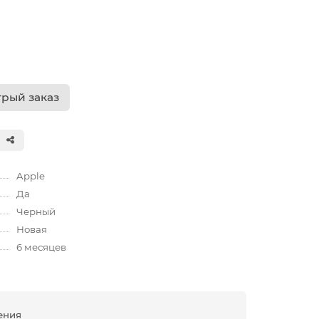
рый заказ
Apple
Да
Черный
Новая
6 месяцев
ения