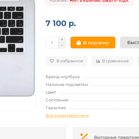
нет в наличии, заказ 5-10дн.
7 100 р.
Быст
В корзину
В избранное
В сравнение
Бренд ноутбука
Наличие подсветки
Цвет
Состояние
Гарантия
Все характеристики
Выгодные предлож