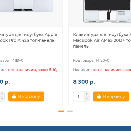
иатура для ноутбука Apple
Клавиатура для ноутбука 
ook Pro A1425 топ-панель
MacBook Air A1465 2013+ то
панель
14119~01
14120~01
нет в наличии, заказ 5-10дн.
нет в наличии, зака
0 р.
8 300 р.
В корзину
В корзину