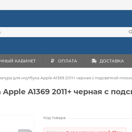
ЧНЫЙ КАБИНЕТ
ОПЛАТА
ДОСТАВКА
атура для ноутбука Apple A1369 2011+ черная с подсветкой плос
 Apple A1369 2011+ черная с по
Код товара