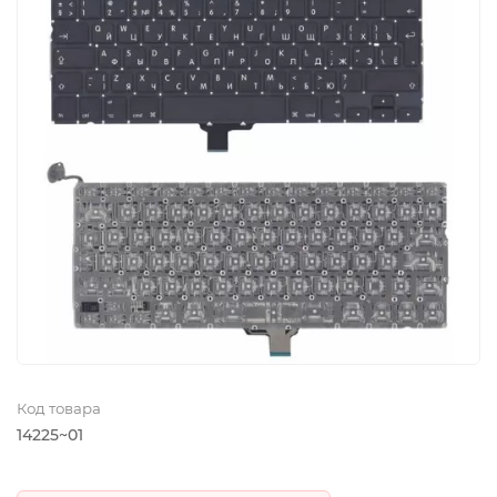
Код товара
14225~01