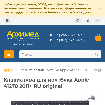
⚠️
Сегодня, пятница, 07.08, наш офис не работает по
техническим причинам. Все заказы, оформленные на
сайте, будут обработаны в ближайший рабочий день.
+7 (3822) 323-973
+7 (983) 232 39-73
Apple
Клавиатура для ноутбука Apple A1278 2011+ RU origina
Клавиатура для ноутбука Apple
A1278 2011+ RU original