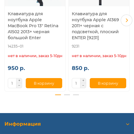
Клавиатура для
Клавиатура для
ноутбука Apple
ноутбука Apple A1369
MacBook Pro 13" Retina
2011+ черная с
A1502 2013+ черная
подсветкой, плоский
большой Enter
ENTER [9231]
14235~01
9231
нет в наличии, заказ 5-10дн.
нет в наличии, заказ 5-10дн.
950 р.
850 р.
В корзину
В корзину
Информация